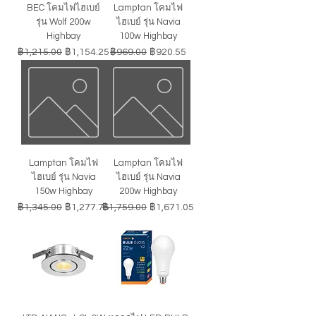
BEC โคมไฟไฮเบย์
Lamptan โคมไฟ
รุ่น Wolf 200w
ไฮเบย์ รุ่น Navia
Highbay
100w Highbay
ราคาปกติ
ราคาขายลด
ราคาปกติ
ราคาขายลด
฿1,215.00
฿1,154.25
฿969.00
฿920.55
Lamptan โคมไฟ
Lamptan โคมไฟ
ไฮเบย์ รุ่น Navia
ไฮเบย์ รุ่น Navia
150w Highbay
200w Highbay
ราคาปกติ
ราคาขายลด
ราคาปกติ
ราคาขายลด
฿1,345.00
฿1,277.75
฿1,759.00
฿1,671.05