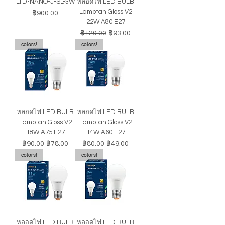
LTD-NANO-J-SL-3W
หลอดไฟ LED BULB
Lamptan Gloss V2
ราคา
฿900.00
22W A80 E27
ราคาปกติ
ราคาขายลด
฿120.00
฿93.00
colors!
colors!
หลอดไฟ LED BULB
หลอดไฟ LED BULB
Lamptan Gloss V2
Lamptan Gloss V2
18W A75 E27
14W A60 E27
ราคาปกติ
ราคาขายลด
ราคาปกติ
ราคาขายลด
฿90.00
฿78.00
฿80.00
฿49.00
colors!
colors!
หลอดไฟ LED BULB
หลอดไฟ LED BULB