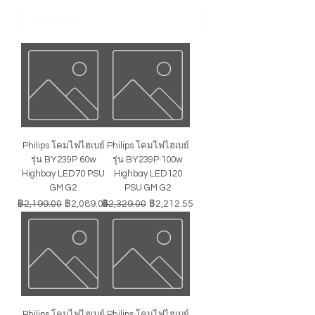
Philips โคมไฟไฮเบย์
Philips โคมไฟไฮเบย์
รุ่น BY239P 60w
รุ่น BY239P 100w
Highbay LED70 PSU
Highbay LED120
GM G2
PSU GM G2
ราคาปกติ
ราคาขายลด
ราคาปกติ
ราคาขายลด
฿2,199.00
฿2,089.05
฿2,329.00
฿2,212.55
Philips โคมไฟไฮเบย์
Philips โคมไฟไฮเบย์