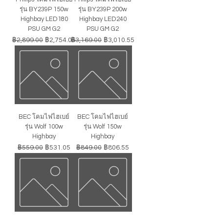
รุ่น BY239P 150w
รุ่น BY239P 200w
Highbay LED180
Highbay LED240
PSU GM G2
PSU GM G2
ราคาปกติ
ราคาขายลด
ราคาปกติ
ราคาขายลด
฿2,899.00
฿2,754.05
฿3,169.00
฿3,010.55
BEC โคมไฟไฮเบย์
BEC โคมไฟไฮเบย์
รุ่น Wolf 100w
รุ่น Wolf 150w
Highbay
Highbay
ราคาปกติ
ราคาขายลด
ราคาปกติ
ราคาขายลด
฿559.00
฿531.05
฿849.00
฿806.55