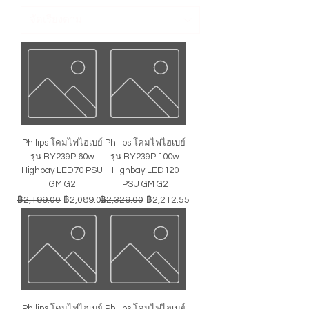
Philips โคมไฟไฮเบย์
Philips โคมไฟไฮเบย์
รุ่น BY239P 60w
รุ่น BY239P 100w
Highbay LED70 PSU
Highbay LED120
GM G2
PSU GM G2
ราคาปกติ
ราคาขายลด
ราคาปกติ
ราคาขายลด
฿2,199.00
฿2,089.05
฿2,329.00
฿2,212.55
Philips โคมไฟไฮเบย์
Philips โคมไฟไฮเบย์