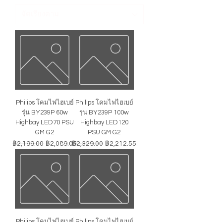
Philips โคมไฟไฮเบย์
Philips โคมไฟไฮเบย์
รุ่น BY239P 60w
รุ่น BY239P 100w
Highbay LED70 PSU
Highbay LED120
GM G2
PSU GM G2
ราคาปกติ
ราคาขายลด
ราคาปกติ
ราคาขายลด
฿2,199.00
฿2,089.05
฿2,329.00
฿2,212.55
Philips โคมไฟไฮเบย์
Philips โคมไฟไฮเบย์