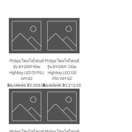
Philips โคมไฟไฮเบย์
Philips โคมไฟไฮเบย์
รุ่น BY239P 60w
รุ่น BY239P 100w
Highbay LED70 PSU
Highbay LED120
GM G2
PSU GM G2
ราคาปกติ
ราคาขายลด
ราคาปกติ
ราคาขายลด
฿2,199.00
฿2,089.05
฿2,329.00
฿2,212.55
Philips โคมไฟไฮเบย์
Philips โคมไฟไฮเบย์