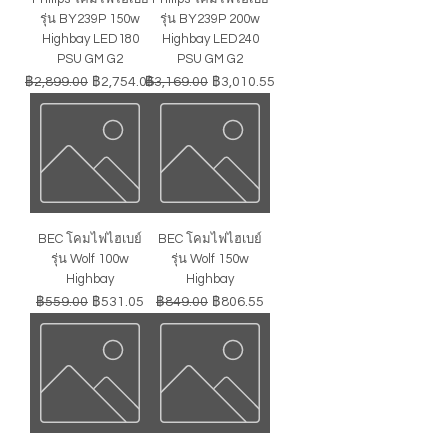
รุ่น BY239P 150w
รุ่น BY239P 200w
Highbay LED180
Highbay LED240
PSU GM G2
PSU GM G2
ราคาปกติ
ราคาขายลด
ราคาปกติ
ราคาขายลด
฿2,899.00
฿2,754.05
฿3,169.00
฿3,010.55
BEC โคมไฟไฮเบย์
BEC โคมไฟไฮเบย์
รุ่น Wolf 100w
รุ่น Wolf 150w
Highbay
Highbay
ราคาปกติ
ราคาขายลด
ราคาปกติ
ราคาขายลด
฿559.00
฿531.05
฿849.00
฿806.55