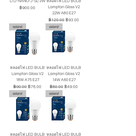
LTD-NANO-J-SL-3W
หลอดไฟ LED BULB
Lamptan Gloss V2
ราคา
฿900.00
22W A80 E27
ราคาปกติ
ราคาขายลด
฿120.00
฿93.00
colors!
colors!
หลอดไฟ LED BULB
หลอดไฟ LED BULB
Lamptan Gloss V2
Lamptan Gloss V2
18W A75 E27
14W A60 E27
ราคาปกติ
ราคาขายลด
ราคาปกติ
ราคาขายลด
฿90.00
฿78.00
฿80.00
฿49.00
colors!
colors!
หลอดไฟ LED BULB
หลอดไฟ LED BULB