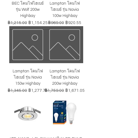
BEC โคมไฟไฮเบย์
Lamptan โคมไฟ
รุ่น Wolf 200w
ไฮเบย์ รุ่น Navia
Highbay
100w Highbay
ราคาปกติ
ราคาขายลด
ราคาปกติ
ราคาขายลด
฿1,215.00
฿1,154.25
฿969.00
฿920.55
Lamptan โคมไฟ
Lamptan โคมไฟ
ไฮเบย์ รุ่น Navia
ไฮเบย์ รุ่น Navia
150w Highbay
200w Highbay
ราคาปกติ
ราคาขายลด
ราคาปกติ
ราคาขายลด
฿1,345.00
฿1,277.75
฿1,759.00
฿1,671.05