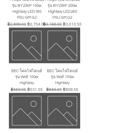
รุ่น BY239P 150w
รุ่น BY239P 200w
Highbay LED180
Highbay LED240
PSU GM G2
PSU GM G2
ราคาปกติ
ราคาขายลด
ราคาปกติ
ราคาขายลด
฿2,899.00
฿2,754.05
฿3,169.00
฿3,010.55
BEC โคมไฟไฮเบย์
BEC โคมไฟไฮเบย์
รุ่น Wolf 100w
รุ่น Wolf 150w
Highbay
Highbay
ราคาปกติ
ราคาขายลด
ราคาปกติ
ราคาขายลด
฿559.00
฿531.05
฿849.00
฿806.55