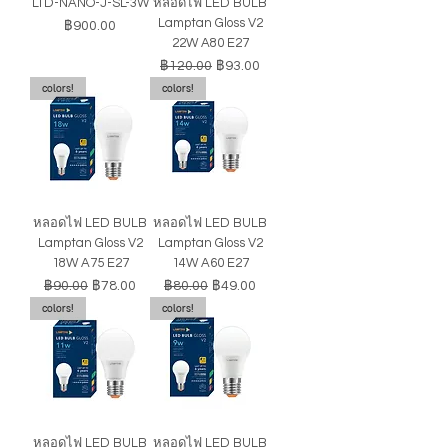
LTD-NANO-J-SL-3W
หลอดไฟ LED BULB
Lamptan Gloss V2
ราคา
฿900.00
22W A80 E27
ราคาปกติ
ราคาขายลด
฿120.00
฿93.00
colors!
colors!
หลอดไฟ LED BULB
หลอดไฟ LED BULB
Lamptan Gloss V2
Lamptan Gloss V2
18W A75 E27
14W A60 E27
ราคาปกติ
ราคาขายลด
ราคาปกติ
ราคาขายลด
฿90.00
฿78.00
฿80.00
฿49.00
colors!
colors!
หลอดไฟ LED BULB
หลอดไฟ LED BULB