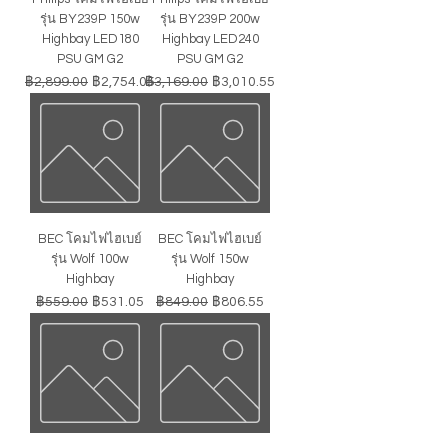
รุ่น BY239P 150w
รุ่น BY239P 200w
Highbay LED180
Highbay LED240
PSU GM G2
PSU GM G2
ราคาปกติ
ราคาขายลด
ราคาปกติ
ราคาขายลด
฿2,899.00
฿2,754.05
฿3,169.00
฿3,010.55
BEC โคมไฟไฮเบย์
BEC โคมไฟไฮเบย์
รุ่น Wolf 100w
รุ่น Wolf 150w
Highbay
Highbay
ราคาปกติ
ราคาขายลด
ราคาปกติ
ราคาขายลด
฿559.00
฿531.05
฿849.00
฿806.55