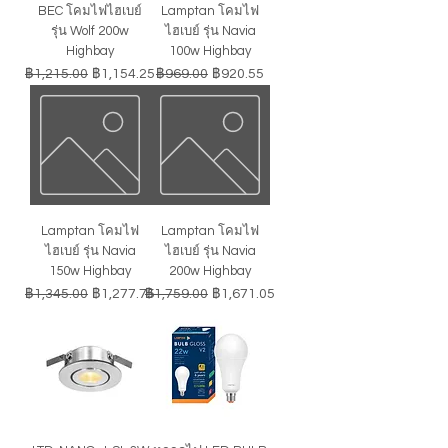
BEC โคมไฟไฮเบย์
Lamptan โคมไฟ
รุ่น Wolf 200w
ไฮเบย์ รุ่น Navia
Highbay
100w Highbay
ราคาปกติ
ราคาขายลด
ราคาปกติ
ราคาขายลด
฿1,215.00
฿1,154.25
฿969.00
฿920.55
Lamptan โคมไฟ
Lamptan โคมไฟ
ไฮเบย์ รุ่น Navia
ไฮเบย์ รุ่น Navia
150w Highbay
200w Highbay
ราคาปกติ
ราคาขายลด
ราคาปกติ
ราคาขายลด
฿1,345.00
฿1,277.75
฿1,759.00
฿1,671.05