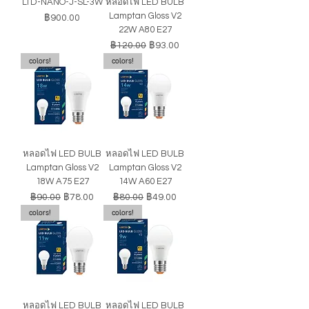
LTD-NANO-J-SL-3W
หลอดไฟ LED BULB
Lamptan Gloss V2
ราคา
฿900.00
22W A80 E27
ราคาปกติ
ราคาขายลด
฿120.00
฿93.00
colors!
colors!
หลอดไฟ LED BULB
หลอดไฟ LED BULB
Lamptan Gloss V2
Lamptan Gloss V2
18W A75 E27
14W A60 E27
ราคาปกติ
ราคาขายลด
ราคาปกติ
ราคาขายลด
฿90.00
฿78.00
฿80.00
฿49.00
colors!
colors!
หลอดไฟ LED BULB
หลอดไฟ LED BULB