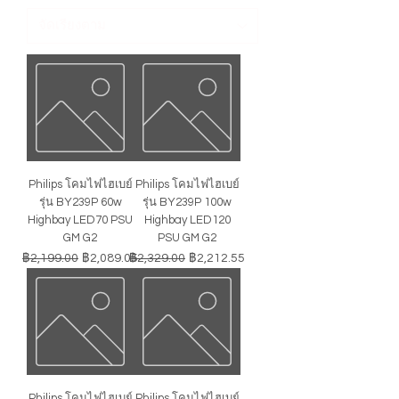
Philips โคมไฟไฮเบย์
Philips โคมไฟไฮเบย์
รุ่น BY239P 60w
รุ่น BY239P 100w
Highbay LED70 PSU
Highbay LED120
GM G2
PSU GM G2
ราคาปกติ
ราคาขายลด
ราคาปกติ
ราคาขายลด
฿2,199.00
฿2,089.05
฿2,329.00
฿2,212.55
Philips โคมไฟไฮเบย์
Philips โคมไฟไฮเบย์