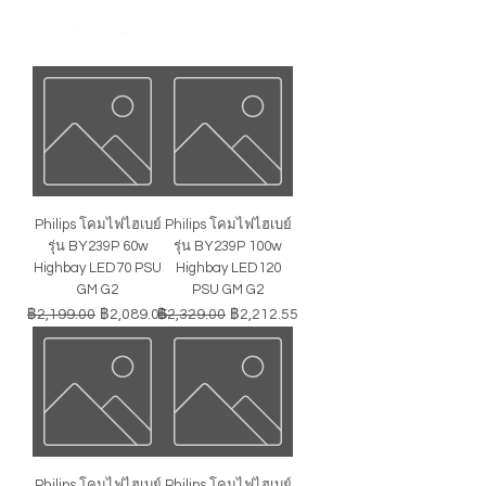
Philips โคมไฟไฮเบย์
Philips โคมไฟไฮเบย์
รุ่น BY239P 60w
รุ่น BY239P 100w
Highbay LED70 PSU
Highbay LED120
GM G2
PSU GM G2
ราคาปกติ
ราคาขายลด
ราคาปกติ
ราคาขายลด
฿2,199.00
฿2,089.05
฿2,329.00
฿2,212.55
Philips โคมไฟไฮเบย์
Philips โคมไฟไฮเบย์