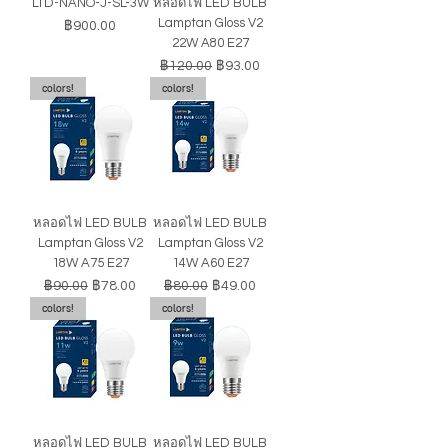
LTD-NANO-J-SL-3W
หลอดไฟ LED BULB
Lamptan Gloss V2
ราคา
฿900.00
22W A80 E27
ราคาปกติ
ราคาขายลด
฿120.00
฿93.00
colors!
colors!
หลอดไฟ LED BULB
หลอดไฟ LED BULB
Lamptan Gloss V2
Lamptan Gloss V2
18W A75 E27
14W A60 E27
ราคาปกติ
ราคาขายลด
ราคาปกติ
ราคาขายลด
฿90.00
฿78.00
฿80.00
฿49.00
colors!
colors!
หลอดไฟ LED BULB
หลอดไฟ LED BULB