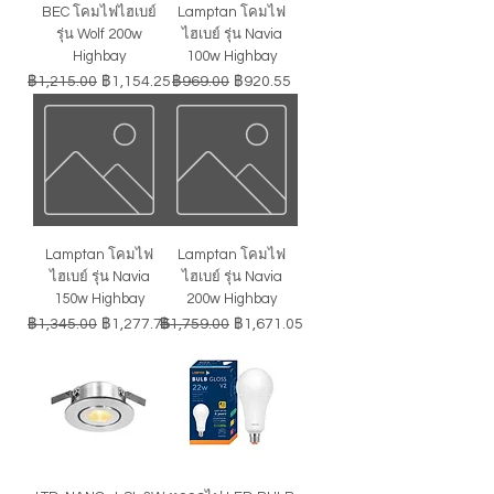
BEC โคมไฟไฮเบย์
Lamptan โคมไฟ
รุ่น Wolf 200w
ไฮเบย์ รุ่น Navia
Highbay
100w Highbay
ราคาปกติ
ราคาขายลด
ราคาปกติ
ราคาขายลด
฿1,215.00
฿1,154.25
฿969.00
฿920.55
Lamptan โคมไฟ
Lamptan โคมไฟ
ไฮเบย์ รุ่น Navia
ไฮเบย์ รุ่น Navia
150w Highbay
200w Highbay
ราคาปกติ
ราคาขายลด
ราคาปกติ
ราคาขายลด
฿1,345.00
฿1,277.75
฿1,759.00
฿1,671.05