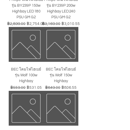
รุ่น BY239P 150w
รุ่น BY239P 200w
Highbay LED180
Highbay LED240
PSU GM G2
PSU GM G2
ราคาปกติ
ราคาขายลด
ราคาปกติ
ราคาขายลด
฿2,899.00
฿2,754.05
฿3,169.00
฿3,010.55
BEC โคมไฟไฮเบย์
BEC โคมไฟไฮเบย์
รุ่น Wolf 100w
รุ่น Wolf 150w
Highbay
Highbay
ราคาปกติ
ราคาขายลด
ราคาปกติ
ราคาขายลด
฿559.00
฿531.05
฿849.00
฿806.55