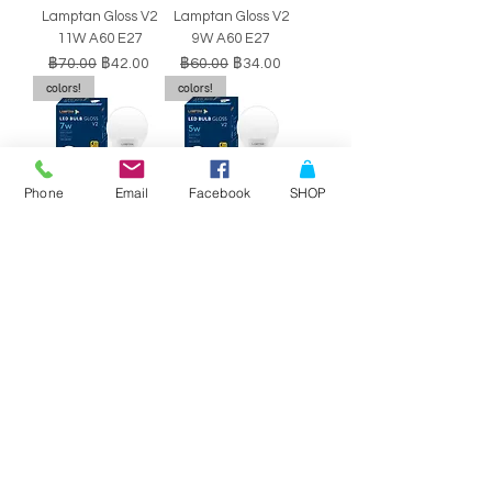
Lamptan Gloss V2
Lamptan Gloss V2
11W A60 E27
9W A60 E27
ราคาปกติ
ราคาขายลด
ราคาปกติ
ราคาขายลด
฿70.00
฿42.00
฿60.00
฿34.00
colors!
colors!
Phone
Email
Facebook
SHOP
หลอดไฟ LED BULB
หลอดไฟ LED BULB
Lamptan Gloss V2
Lamptan Gloss V2
7W A60 E27
5W A60 E27
ราคาปกติ
ราคาขายลด
ราคาปกติ
ราคาขายลด
฿50.00
฿29.00
฿40.00
฿34.00
SALE!!
SALE!!
Philips Double-
Philips Double-