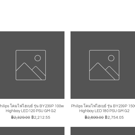
hilips โคมไฟไฮเบย์ รุ่น BY239P 100w
Philips โคมไฟไฮเบย์ รุ่น BY239P 15
ดูข้อมูลด่วน
ดูข้อมูลด่วน
Highbay LED120 PSU GM G2
Highbay LED180 PSU GM G2
ราคาปกติ
ราคาขายลด
ราคาปกติ
ราคาขายลด
฿2,329.00
฿2,212.55
฿2,899.00
฿2,754.05