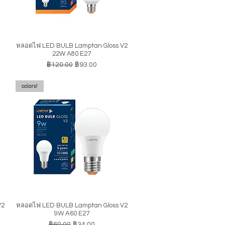
หลอดไฟ LED BULB Lamptan Gloss V2
ดูข้อมูลด่วน
22W A80 E27
ราคาปกติ
ราคาขายลด
฿120.00
฿93.00
colors!
V2
หลอดไฟ LED BULB Lamptan Gloss V2
ดูข้อมูลด่วน
9W A60 E27
ราคาปกติ
ราคาขายลด
฿60.00
฿34.00