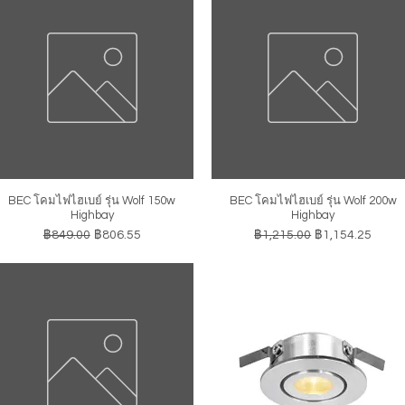
BEC โคมไฟไฮเบย์ รุ่น Wolf 150w
BEC โคมไฟไฮเบย์ รุ่น Wolf 200w
ดูข้อมูลด่วน
ดูข้อมูลด่วน
Highbay
Highbay
ราคาปกติ
ราคาขายลด
ราคาปกติ
ราคาขายลด
฿849.00
฿806.55
฿1,215.00
฿1,154.25