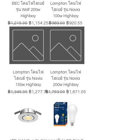
BEC โคมไฟไฮเบย์
Lamptan โคมไฟ
รุ่น Wolf 200w
ไฮเบย์ รุ่น Navia
Highbay
100w Highbay
ราคาปกติ
ราคาขายลด
ราคาปกติ
ราคาขายลด
฿1,215.00
฿1,154.25
฿969.00
฿920.55
Lamptan โคมไฟ
Lamptan โคมไฟ
ไฮเบย์ รุ่น Navia
ไฮเบย์ รุ่น Navia
150w Highbay
200w Highbay
ราคาปกติ
ราคาขายลด
ราคาปกติ
ราคาขายลด
฿1,345.00
฿1,277.75
฿1,759.00
฿1,671.05