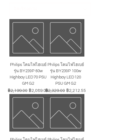
Philips โคมไฟไฮเบย์
Philips โคมไฟไฮเบย์
รุ่น BY239P 60w
รุ่น BY239P 100w
Highbay LED70 PSU
Highbay LED120
GM G2
PSU GM G2
ราคาปกติ
ราคาขายลด
ราคาปกติ
ราคาขายลด
฿2,199.00
฿2,089.05
฿2,329.00
฿2,212.55
Philips โคมไฟไฮเบย์
Philips โคมไฟไฮเบย์