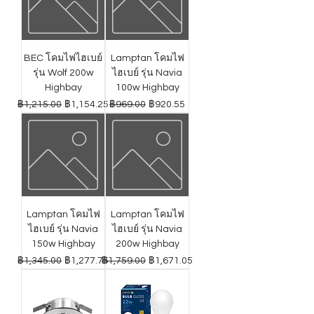
BEC โคมไฟไฮเบย์
Lamptan โคมไฟ
รุ่น Wolf 200w
ไฮเบย์ รุ่น Navia
Highbay
100w Highbay
ราคาปกติ
ราคาขายลด
ราคาปกติ
ราคาขายลด
฿1,215.00
฿1,154.25
฿969.00
฿920.55
Lamptan โคมไฟ
Lamptan โคมไฟ
ไฮเบย์ รุ่น Navia
ไฮเบย์ รุ่น Navia
150w Highbay
200w Highbay
ราคาปกติ
ราคาขายลด
ราคาปกติ
ราคาขายลด
฿1,345.00
฿1,277.75
฿1,759.00
฿1,671.05