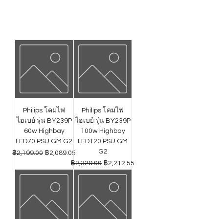
Philips โคมไฟ
Philips โคมไฟ
ไฮเบย์ รุ่น BY239P
ไฮเบย์ รุ่น BY239P
60w Highbay
100w Highbay
LED70 PSU GM G2
LED120 PSU GM
G2
ราคาปกติ
ราคาขายลด
฿2,199.00
฿2,089.05
ราคาปกติ
ราคาขายลด
฿2,329.00
฿2,212.55