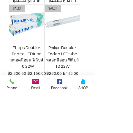
ราคาปกติ
ราคาขายลด
ราคาปกติ
ราคาขายลด
฿50.00
฿29.00
฿40.00
฿34.00
SALE!!
SALE!!
Philips Double-
Philips Double-
Ended LEDtube
Ended LEDtube
หลอดนีออน ฟิลิปส์
หลอดนีออน ฟิลิปส์
T8 22W
T8 22W
ราคาปกติ
ราคาขายลด
ราคาปกติ
ราคาขายลด
฿2,200.00
฿2,156.00
฿220.00
฿115.00
Phone
Email
Facebook
SHOP
ดาวน์ไลท์ LED
ดาวน์ไลท์ LED
Philips Wiz แสง
Philips Wiz แสง
ขาว-เหลือง 9W
ขาว-เหลือง 12.5W