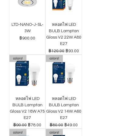
LTD-NANO-J-SL-
หลอดไฟ LED
3W
BULB Lamptan
Gloss V2 22W A80
ราคา
฿900.00
E27
ราคาปกติ
ราคาขายลด
฿120.00
฿93.00
colors!
colors!
หลอดไฟ LED
หลอดไฟ LED
BULB Lamptan
BULB Lamptan
Gloss V2 18W A75
Gloss V2 14W A60
E27
E27
ราคาปกติ
ราคาขายลด
ราคาปกติ
ราคาขายลด
฿90.00
฿78.00
฿80.00
฿49.00
colors!
colors!