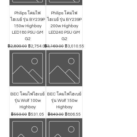
Philips โคมไฟ
Philips โคมไฟ
ไฮเบย์ รุ่น BY239P
ไฮเบย์ รุ่น BY239P
150w Highbay
200w Highbay
LED180 PSU GM
LED240 PSU GM
G2
G2
ราคาปกติ
ราคาขายลด
ราคาปกติ
ราคาขายลด
฿2,899.00
฿2,754.05
฿3,169.00
฿3,010.55
BEC โคมไฟไฮเบย์
BEC โคมไฟไฮเบย์
รุ่น Wolf 100w
รุ่น Wolf 150w
Highbay
Highbay
ราคาปกติ
ราคาขายลด
ราคาปกติ
ราคาขายลด
฿559.00
฿531.05
฿849.00
฿806.55