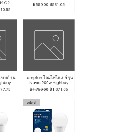
GM G2
ราคาปกติ
ราคาขายลด
฿559.00
฿531.05
าขายลด
010.55
บย์ รุ่น
Lamptan โคมไฟไฮเบย์ รุ่น
ghbay
Navia 200w Highbay
าขายลด
ราคาปกติ
ราคาขายลด
277.75
฿1,759.00
฿1,671.05
colors!