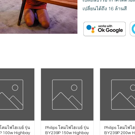
เปลี่ยนได้ถึง 16 ล้านสี
 โคมไฟไฮเบย์ รุ่น
Philips โคมไฟไฮเบย์ รุ่น
Philips โคมไฟไฮเ
P 100w Highbay
BY239P 150w Highbay
BY239P 200w H