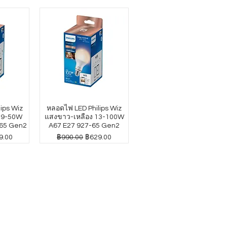
ips Wiz
หลอดไฟ LED Philips Wiz
4.9-50W
แสงขาว-เหลือง 13-100W
65 Gen2
A67 E27 927-65 Gen2
าขายลด
ราคาปกติ
ราคาขายลด
9.00
฿990.00
฿629.00