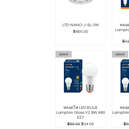
LTD-NANO-J-SL-3W
หลอด
Lampta
ราคา
฿900.00
ราค
฿12
colors!
colors!
หลอดไฟ LED BULB
หลอด
Lamptan Gloss V2 9W A60
Lamptan
E27
ราคาปกติ
ราคาขายลด
รา
฿60.00
฿34.00
฿5