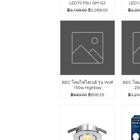
LED70 PSU GM G2
LED1
ราคาปกติ
ราคาขายลด
ราคาป
฿2,199.00
฿2,089.05
฿2,32
BEC โคมไฟไฮเบย์ รุ่น Wolf
BEC โคมไ
150w Highbay
20
ราคาปกติ
ราคาขายลด
ราคาป
฿849.00
฿806.55
฿1,21