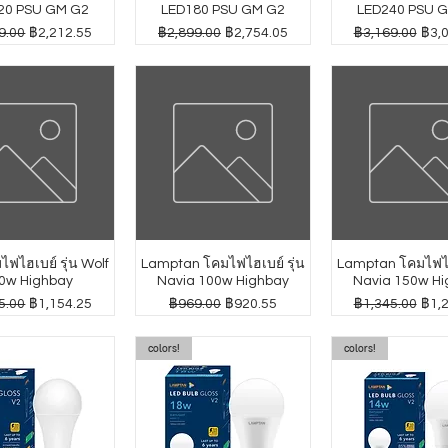
20 PSU GM G2
LED180 PSU GM G2
LED240 PSU 
กติ
ราคาขายลด
ราคาปกติ
ราคาขายลด
ราคาปกติ
ราค
9.00
฿2,212.55
฿2,899.00
฿2,754.05
฿3,169.00
฿3,
ฟไฮเบย์ รุ่น Wolf
Lamptan โคมไฟไฮเบย์ รุ่น
Lamptan โคมไฟไฮเ
0w Highbay
Navia 100w Highbay
Navia 150w Hi
กติ
ราคาขายลด
ราคาปกติ
ราคาขายลด
ราคาปกติ
ราค
5.00
฿1,154.25
฿969.00
฿920.55
฿1,345.00
฿1,
colors!
colors!