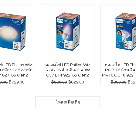
์ LED Philips Wiz
หลอดไฟ LED Philips Wiz
หลอดไฟ LED Phil
หลือง 12.5W หน้า
RGB 16 ล้านสี 4.9-40W
RGB 16 ล้านสี 
" 827-65 Gen2
C37 E14 922-65 Gen2
MR16 GU10 922-
าปกติ
ราคาขายลด
ราคาปกติ
ราคาขายลด
ราคาปกติ
ราค
0.00
฿729.00
฿890.00
฿629.00
฿890.00
฿62
โหลดเพิ่มเติม