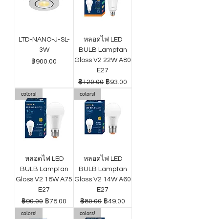
LTD-NANO-J-SL-
หลอดไฟ LED
3W
BULB Lamptan
Gloss V2 22W A80
ราคา
฿900.00
E27
ราคาปกติ
ราคาขายลด
฿120.00
฿93.00
colors!
colors!
หลอดไฟ LED
หลอดไฟ LED
BULB Lamptan
BULB Lamptan
Gloss V2 18W A75
Gloss V2 14W A60
E27
E27
ราคาปกติ
ราคาขายลด
ราคาปกติ
ราคาขายลด
฿90.00
฿78.00
฿80.00
฿49.00
colors!
colors!