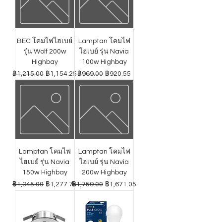
BEC โคมไฟไฮเบย์
Lamptan โคมไฟ
รุ่น Wolf 200w
ไฮเบย์ รุ่น Navia
Highbay
100w Highbay
ราคาปกติ
ราคาขายลด
ราคาปกติ
ราคาขายลด
฿1,215.00
฿1,154.25
฿969.00
฿920.55
Lamptan โคมไฟ
Lamptan โคมไฟ
ไฮเบย์ รุ่น Navia
ไฮเบย์ รุ่น Navia
150w Highbay
200w Highbay
ราคาปกติ
ราคาขายลด
ราคาปกติ
ราคาขายลด
฿1,345.00
฿1,277.75
฿1,759.00
฿1,671.05