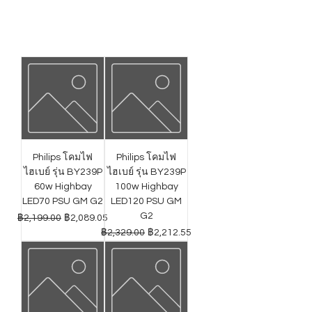
Philips โคมไฟ
Philips โคมไฟ
ไฮเบย์ รุ่น BY239P
ไฮเบย์ รุ่น BY239P
60w Highbay
100w Highbay
LED70 PSU GM G2
LED120 PSU GM
G2
ราคาปกติ
ราคาขายลด
฿2,199.00
฿2,089.05
ราคาปกติ
ราคาขายลด
฿2,329.00
฿2,212.55