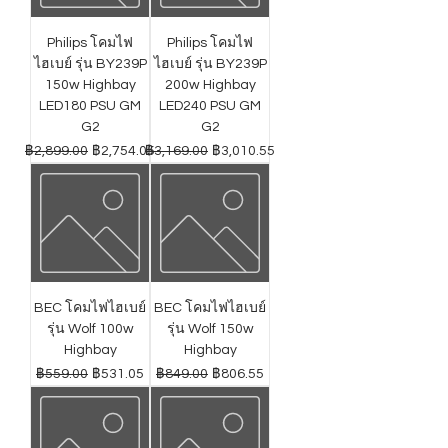
Philips โคมไฟ
Philips โคมไฟ
ไฮเบย์ รุ่น BY239P
ไฮเบย์ รุ่น BY239P
150w Highbay
200w Highbay
LED180 PSU GM
LED240 PSU GM
G2
G2
ราคาปกติ
ราคาขายลด
ราคาปกติ
ราคาขายลด
฿2,899.00
฿2,754.05
฿3,169.00
฿3,010.55
BEC โคมไฟไฮเบย์
BEC โคมไฟไฮเบย์
รุ่น Wolf 100w
รุ่น Wolf 150w
Highbay
Highbay
ราคาปกติ
ราคาขายลด
ราคาปกติ
ราคาขายลด
฿559.00
฿531.05
฿849.00
฿806.55