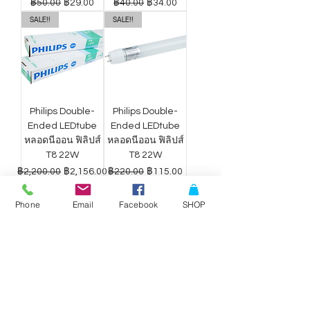
ราคาปกติ
ราคาขายลด
ราคาปกติ
ราคาขายลด
฿50.00
฿29.00
฿40.00
฿34.00
SALE!!
SALE!!
Philips Double-
Philips Double-
Ended LEDtube
Ended LEDtube
หลอดนีออน ฟิลิปส์
หลอดนีออน ฟิลิปส์
T8 22W
T8 22W
ราคาปกติ
ราคาขายลด
ราคาปกติ
ราคาขายลด
฿2,200.00
฿2,156.00
฿220.00
฿115.00
Phone
Email
Facebook
SHOP
ดาวน์ไลท์ LED
ดาวน์ไลท์ LED
Philips Wiz แสง
Philips Wiz แสง
ขาว-เหลือง 9W
ขาว-เหลือง 12.5W