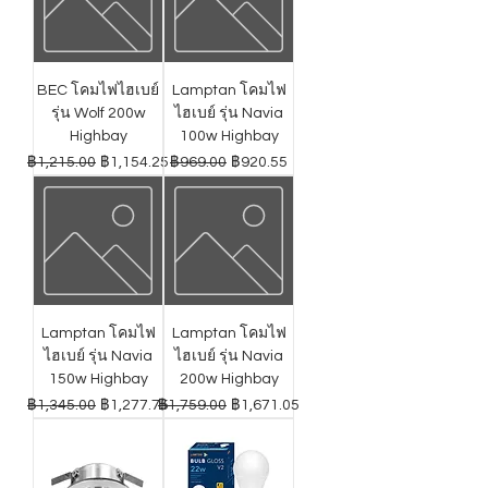
BEC โคมไฟไฮเบย์
Lamptan โคมไฟ
รุ่น Wolf 200w
ไฮเบย์ รุ่น Navia
Highbay
100w Highbay
ราคาปกติ
ราคาขายลด
ราคาปกติ
ราคาขายลด
฿1,215.00
฿1,154.25
฿969.00
฿920.55
Lamptan โคมไฟ
Lamptan โคมไฟ
ไฮเบย์ รุ่น Navia
ไฮเบย์ รุ่น Navia
150w Highbay
200w Highbay
ราคาปกติ
ราคาขายลด
ราคาปกติ
ราคาขายลด
฿1,345.00
฿1,277.75
฿1,759.00
฿1,671.05