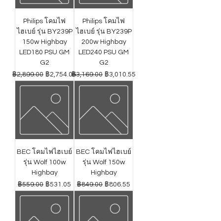
Philips โคมไฟ
Philips โคมไฟ
ไฮเบย์ รุ่น BY239P
ไฮเบย์ รุ่น BY239P
150w Highbay
200w Highbay
LED180 PSU GM
LED240 PSU GM
G2
G2
ราคาปกติ
ราคาขายลด
ราคาปกติ
ราคาขายลด
฿2,899.00
฿2,754.05
฿3,169.00
฿3,010.55
BEC โคมไฟไฮเบย์
BEC โคมไฟไฮเบย์
รุ่น Wolf 100w
รุ่น Wolf 150w
Highbay
Highbay
ราคาปกติ
ราคาขายลด
ราคาปกติ
ราคาขายลด
฿559.00
฿531.05
฿849.00
฿806.55