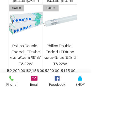
ราคาปกติ
ราคาขายลด
ราคาปกติ
ราคาขายลด
฿50.00
฿29.00
฿40.00
฿34.00
SALE!!
SALE!!
Philips Double-
Philips Double-
Ended LEDtube
Ended LEDtube
หลอดนีออน ฟิลิปส์
หลอดนีออน ฟิลิปส์
T8 22W
T8 22W
ราคาปกติ
ราคาขายลด
ราคาปกติ
ราคาขายลด
฿2,200.00
฿2,156.00
฿220.00
฿115.00
Phone
Email
Facebook
SHOP
ดาวน์ไลท์ LED
ดาวน์ไลท์ LED
Philips Wiz แสง
Philips Wiz แสง
ขาว-เหลือง 9W
ขาว-เหลือง 12.5W