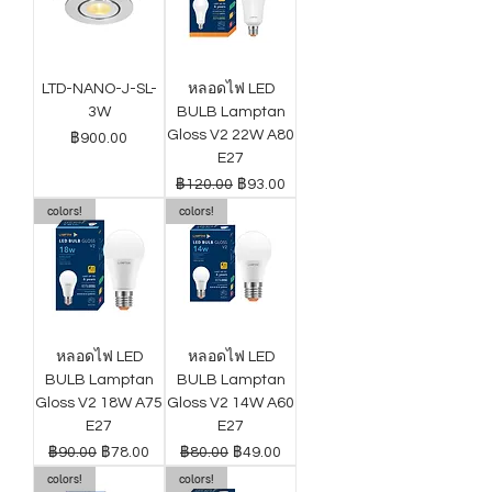
LTD-NANO-J-SL-
หลอดไฟ LED
3W
BULB Lamptan
Gloss V2 22W A80
ราคา
฿900.00
E27
ราคาปกติ
ราคาขายลด
฿120.00
฿93.00
colors!
colors!
หลอดไฟ LED
หลอดไฟ LED
BULB Lamptan
BULB Lamptan
Gloss V2 18W A75
Gloss V2 14W A60
E27
E27
ราคาปกติ
ราคาขายลด
ราคาปกติ
ราคาขายลด
฿90.00
฿78.00
฿80.00
฿49.00
colors!
colors!