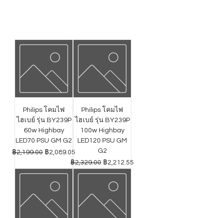
Philips โคมไฟ
Philips โคมไฟ
ไฮเบย์ รุ่น BY239P
ไฮเบย์ รุ่น BY239P
60w Highbay
100w Highbay
LED70 PSU GM G2
LED120 PSU GM
G2
ราคาปกติ
ราคาขายลด
฿2,199.00
฿2,089.05
ราคาปกติ
ราคาขายลด
฿2,329.00
฿2,212.55