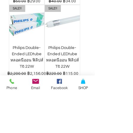
ราคาปกติ
ราคาขายลด
ราคาปกติ
ราคาขายลด
฿50.00
฿29.00
฿40.00
฿34.00
SALE!!
SALE!!
Philips Double-
Philips Double-
Ended LEDtube
Ended LEDtube
หลอดนีออน ฟิลิปส์
หลอดนีออน ฟิลิปส์
T8 22W
T8 22W
ราคาปกติ
ราคาขายลด
ราคาปกติ
ราคาขายลด
฿2,200.00
฿2,156.00
฿220.00
฿115.00
Phone
Email
Facebook
SHOP
ดาวน์ไลท์ LED
ดาวน์ไลท์ LED
Philips Wiz แสง
Philips Wiz แสง
ขาว-เหลือง 9W
ขาว-เหลือง 12.5W