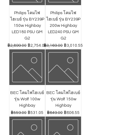
Philips โคมไฟ
Philips โคมไฟ
ไฮเบย์ รุ่น BY239P
ไฮเบย์ รุ่น BY239P
150w Highbay
200w Highbay
LED180 PSU GM
LED240 PSU GM
G2
G2
ราคาปกติ
ราคาขายลด
ราคาปกติ
ราคาขายลด
฿2,899.00
฿2,754.05
฿3,169.00
฿3,010.55
BEC โคมไฟไฮเบย์
BEC โคมไฟไฮเบย์
รุ่น Wolf 100w
รุ่น Wolf 150w
Highbay
Highbay
ราคาปกติ
ราคาขายลด
ราคาปกติ
ราคาขายลด
฿559.00
฿531.05
฿849.00
฿806.55