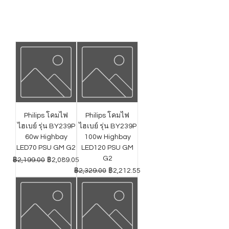
Philips โคมไฟ
Philips โคมไฟ
ไฮเบย์ รุ่น BY239P
ไฮเบย์ รุ่น BY239P
60w Highbay
100w Highbay
LED70 PSU GM G2
LED120 PSU GM
G2
ราคาปกติ
ราคาขายลด
฿2,199.00
฿2,089.05
ราคาปกติ
ราคาขายลด
฿2,329.00
฿2,212.55