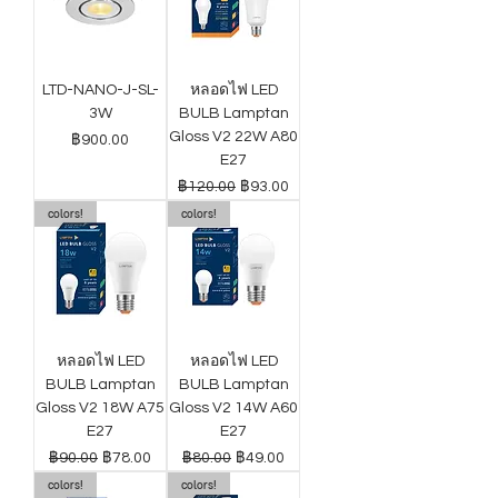
LTD-NANO-J-SL-
หลอดไฟ LED
3W
BULB Lamptan
Gloss V2 22W A80
ราคา
฿900.00
E27
ราคาปกติ
ราคาขายลด
฿120.00
฿93.00
colors!
colors!
หลอดไฟ LED
หลอดไฟ LED
BULB Lamptan
BULB Lamptan
Gloss V2 18W A75
Gloss V2 14W A60
E27
E27
ราคาปกติ
ราคาขายลด
ราคาปกติ
ราคาขายลด
฿90.00
฿78.00
฿80.00
฿49.00
colors!
colors!