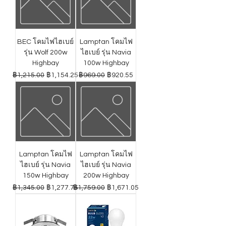
BEC โคมไฟไฮเบย์
Lamptan โคมไฟ
รุ่น Wolf 200w
ไฮเบย์ รุ่น Navia
Highbay
100w Highbay
ราคาปกติ
ราคาขายลด
ราคาปกติ
ราคาขายลด
฿1,215.00
฿1,154.25
฿969.00
฿920.55
Lamptan โคมไฟ
Lamptan โคมไฟ
ไฮเบย์ รุ่น Navia
ไฮเบย์ รุ่น Navia
150w Highbay
200w Highbay
ราคาปกติ
ราคาขายลด
ราคาปกติ
ราคาขายลด
฿1,345.00
฿1,277.75
฿1,759.00
฿1,671.05