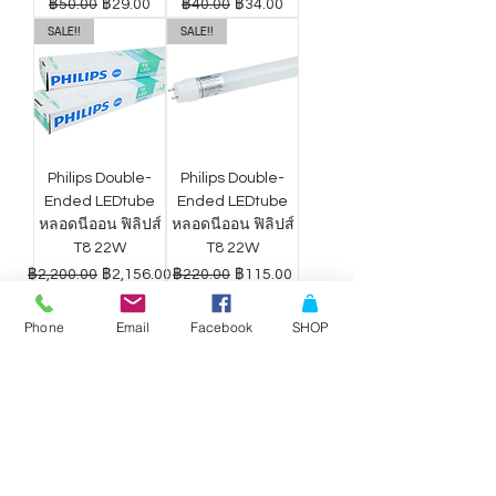
ราคาปกติ
ราคาขายลด
ราคาปกติ
ราคาขายลด
฿50.00
฿29.00
฿40.00
฿34.00
SALE!!
SALE!!
Philips Double-
Philips Double-
Ended LEDtube
Ended LEDtube
หลอดนีออน ฟิลิปส์
หลอดนีออน ฟิลิปส์
T8 22W
T8 22W
ราคาปกติ
ราคาขายลด
ราคาปกติ
ราคาขายลด
฿2,200.00
฿2,156.00
฿220.00
฿115.00
Phone
Email
Facebook
SHOP
ดาวน์ไลท์ LED
ดาวน์ไลท์ LED
Philips Wiz แสง
Philips Wiz แสง
ขาว-เหลือง 9W
ขาว-เหลือง 12.5W