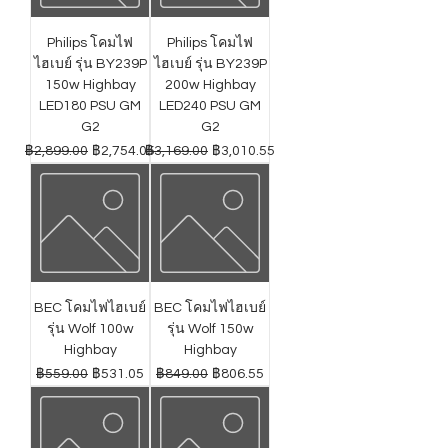
Philips โคมไฟ
Philips โคมไฟ
ไฮเบย์ รุ่น BY239P
ไฮเบย์ รุ่น BY239P
150w Highbay
200w Highbay
LED180 PSU GM
LED240 PSU GM
G2
G2
ราคาปกติ
ราคาขายลด
ราคาปกติ
ราคาขายลด
฿2,899.00
฿2,754.05
฿3,169.00
฿3,010.55
BEC โคมไฟไฮเบย์
BEC โคมไฟไฮเบย์
รุ่น Wolf 100w
รุ่น Wolf 150w
Highbay
Highbay
ราคาปกติ
ราคาขายลด
ราคาปกติ
ราคาขายลด
฿559.00
฿531.05
฿849.00
฿806.55