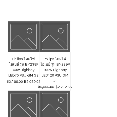
Philips โคมไฟ
Philips โคมไฟ
ไฮเบย์ รุ่น BY239P
ไฮเบย์ รุ่น BY239P
60w Highbay
100w Highbay
LED70 PSU GM G2
LED120 PSU GM
G2
ราคาปกติ
ราคาขายลด
฿2,199.00
฿2,089.05
ราคาปกติ
ราคาขายลด
฿2,329.00
฿2,212.55