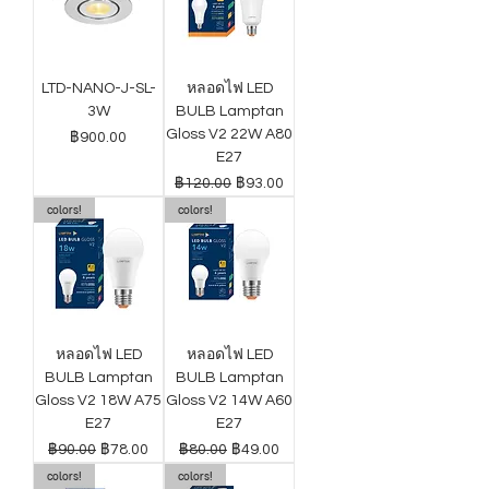
LTD-NANO-J-SL-
หลอดไฟ LED
3W
BULB Lamptan
Gloss V2 22W A80
ราคา
฿900.00
E27
ราคาปกติ
ราคาขายลด
฿120.00
฿93.00
colors!
colors!
หลอดไฟ LED
หลอดไฟ LED
BULB Lamptan
BULB Lamptan
Gloss V2 18W A75
Gloss V2 14W A60
E27
E27
ราคาปกติ
ราคาขายลด
ราคาปกติ
ราคาขายลด
฿90.00
฿78.00
฿80.00
฿49.00
colors!
colors!