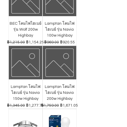
BEC โคมไฟไฮเบย์
Lamptan โคมไฟ
รุ่น Wolf 200w
ไฮเบย์ รุ่น Navia
Highbay
100w Highbay
ราคาปกติ
ราคาขายลด
ราคาปกติ
ราคาขายลด
฿1,215.00
฿1,154.25
฿969.00
฿920.55
Lamptan โคมไฟ
Lamptan โคมไฟ
ไฮเบย์ รุ่น Navia
ไฮเบย์ รุ่น Navia
150w Highbay
200w Highbay
ราคาปกติ
ราคาขายลด
ราคาปกติ
ราคาขายลด
฿1,345.00
฿1,277.75
฿1,759.00
฿1,671.05