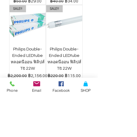
ราคาปกติ
ราคาขายลด
ราคาปกติ
ราคาขายลด
฿50.00
฿29.00
฿40.00
฿34.00
SALE!!
SALE!!
Philips Double-
Philips Double-
Ended LEDtube
Ended LEDtube
หลอดนีออน ฟิลิปส์
หลอดนีออน ฟิลิปส์
T8 22W
T8 22W
ราคาปกติ
ราคาขายลด
ราคาปกติ
ราคาขายลด
฿2,200.00
฿2,156.00
฿220.00
฿115.00
Phone
Email
Facebook
SHOP
ดาวน์ไลท์ LED
ดาวน์ไลท์ LED
Philips Wiz แสง
Philips Wiz แสง
ขาว-เหลือง 9W
ขาว-เหลือง 12.5W