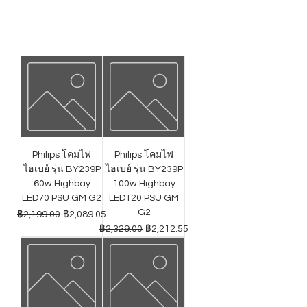
Philips โคมไฟ
Philips โคมไฟ
ไฮเบย์ รุ่น BY239P
ไฮเบย์ รุ่น BY239P
60w Highbay
100w Highbay
LED70 PSU GM G2
LED120 PSU GM
G2
ราคาปกติ
ราคาขายลด
฿2,199.00
฿2,089.05
ราคาปกติ
ราคาขายลด
฿2,329.00
฿2,212.55