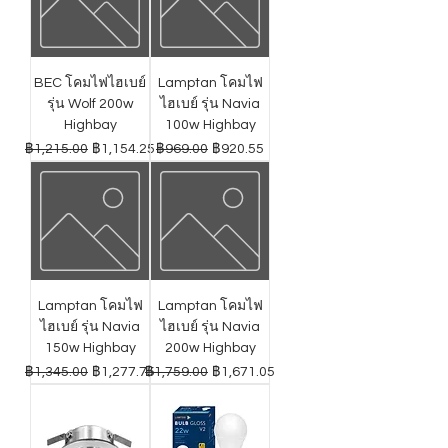
BEC โคมไฟไฮเบย์
Lamptan โคมไฟ
รุ่น Wolf 200w
ไฮเบย์ รุ่น Navia
Highbay
100w Highbay
ราคาปกติ
ราคาขายลด
ราคาปกติ
ราคาขายลด
฿1,215.00
฿1,154.25
฿969.00
฿920.55
Lamptan โคมไฟ
Lamptan โคมไฟ
ไฮเบย์ รุ่น Navia
ไฮเบย์ รุ่น Navia
150w Highbay
200w Highbay
ราคาปกติ
ราคาขายลด
ราคาปกติ
ราคาขายลด
฿1,345.00
฿1,277.75
฿1,759.00
฿1,671.05