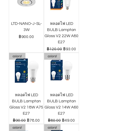
LTD-NANO-J-SL-
หลอดไฟ LED
3W
BULB Lamptan
Gloss V2 22W A80
ราคา
฿900.00
E27
ราคาปกติ
ราคาขายลด
฿120.00
฿93.00
colors!
colors!
หลอดไฟ LED
หลอดไฟ LED
BULB Lamptan
BULB Lamptan
Gloss V2 18W A75
Gloss V2 14W A60
E27
E27
ราคาปกติ
ราคาขายลด
ราคาปกติ
ราคาขายลด
฿90.00
฿78.00
฿80.00
฿49.00
colors!
colors!