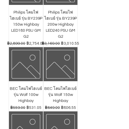
Philips โคมไฟ
Philips โคมไฟ
ไฮเบย์ รุ่น BY239P
ไฮเบย์ รุ่น BY239P
150w Highbay
200w Highbay
LED180 PSU GM
LED240 PSU GM
G2
G2
ราคาปกติ
ราคาขายลด
ราคาปกติ
ราคาขายลด
฿2,899.00
฿2,754.05
฿3,169.00
฿3,010.55
BEC โคมไฟไฮเบย์
BEC โคมไฟไฮเบย์
รุ่น Wolf 100w
รุ่น Wolf 150w
Highbay
Highbay
ราคาปกติ
ราคาขายลด
ราคาปกติ
ราคาขายลด
฿559.00
฿531.05
฿849.00
฿806.55