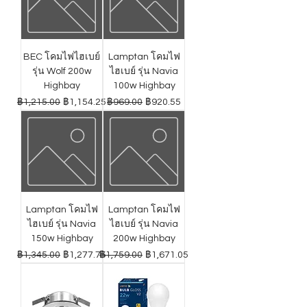
BEC โคมไฟไฮเบย์
Lamptan โคมไฟ
รุ่น Wolf 200w
ไฮเบย์ รุ่น Navia
Highbay
100w Highbay
ราคาปกติ
ราคาขายลด
ราคาปกติ
ราคาขายลด
฿1,215.00
฿1,154.25
฿969.00
฿920.55
Lamptan โคมไฟ
Lamptan โคมไฟ
ไฮเบย์ รุ่น Navia
ไฮเบย์ รุ่น Navia
150w Highbay
200w Highbay
ราคาปกติ
ราคาขายลด
ราคาปกติ
ราคาขายลด
฿1,345.00
฿1,277.75
฿1,759.00
฿1,671.05