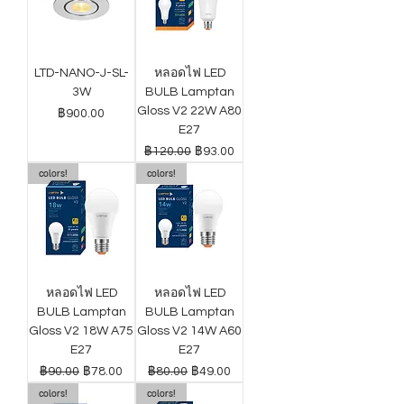
LTD-NANO-J-SL-
หลอดไฟ LED
3W
BULB Lamptan
Gloss V2 22W A80
ราคา
฿900.00
E27
ราคาปกติ
ราคาขายลด
฿120.00
฿93.00
colors!
colors!
หลอดไฟ LED
หลอดไฟ LED
BULB Lamptan
BULB Lamptan
Gloss V2 18W A75
Gloss V2 14W A60
E27
E27
ราคาปกติ
ราคาขายลด
ราคาปกติ
ราคาขายลด
฿90.00
฿78.00
฿80.00
฿49.00
colors!
colors!