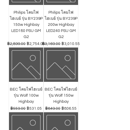
Philips โคมไฟ
Philips โคมไฟ
ไฮเบย์ รุ่น BY239P
ไฮเบย์ รุ่น BY239P
150w Highbay
200w Highbay
LED180 PSU GM
LED240 PSU GM
G2
G2
ราคาปกติ
ราคาขายลด
ราคาปกติ
ราคาขายลด
฿2,899.00
฿2,754.05
฿3,169.00
฿3,010.55
BEC โคมไฟไฮเบย์
BEC โคมไฟไฮเบย์
รุ่น Wolf 100w
รุ่น Wolf 150w
Highbay
Highbay
ราคาปกติ
ราคาขายลด
ราคาปกติ
ราคาขายลด
฿559.00
฿531.05
฿849.00
฿806.55