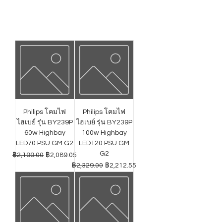
Philips โคมไฟ
Philips โคมไฟ
ไฮเบย์ รุ่น BY239P
ไฮเบย์ รุ่น BY239P
60w Highbay
100w Highbay
LED70 PSU GM G2
LED120 PSU GM
G2
ราคาปกติ
ราคาขายลด
฿2,199.00
฿2,089.05
ราคาปกติ
ราคาขายลด
฿2,329.00
฿2,212.55