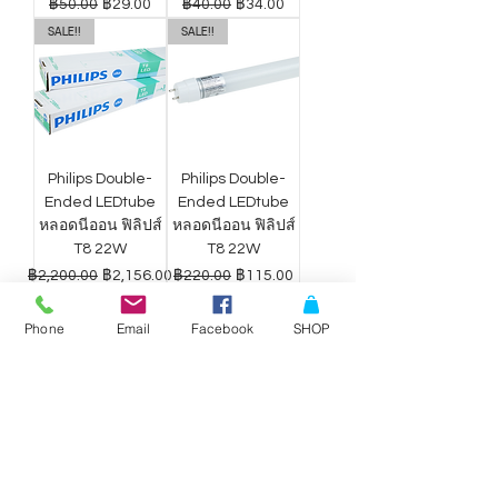
ราคาปกติ
ราคาขายลด
ราคาปกติ
ราคาขายลด
฿50.00
฿29.00
฿40.00
฿34.00
SALE!!
SALE!!
Philips Double-
Philips Double-
Ended LEDtube
Ended LEDtube
หลอดนีออน ฟิลิปส์
หลอดนีออน ฟิลิปส์
T8 22W
T8 22W
ราคาปกติ
ราคาขายลด
ราคาปกติ
ราคาขายลด
฿2,200.00
฿2,156.00
฿220.00
฿115.00
Phone
Email
Facebook
SHOP
ดาวน์ไลท์ LED
ดาวน์ไลท์ LED
Philips Wiz แสง
Philips Wiz แสง
ขาว-เหลือง 9W
ขาว-เหลือง 12.5W