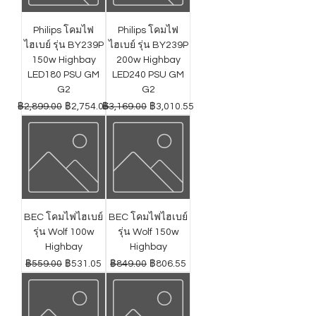
Philips โคมไฟ
Philips โคมไฟ
ไฮเบย์ รุ่น BY239P
ไฮเบย์ รุ่น BY239P
150w Highbay
200w Highbay
LED180 PSU GM
LED240 PSU GM
G2
G2
ราคาปกติ
ราคาขายลด
ราคาปกติ
ราคาขายลด
฿2,899.00
฿2,754.05
฿3,169.00
฿3,010.55
BEC โคมไฟไฮเบย์
BEC โคมไฟไฮเบย์
รุ่น Wolf 100w
รุ่น Wolf 150w
Highbay
Highbay
ราคาปกติ
ราคาขายลด
ราคาปกติ
ราคาขายลด
฿559.00
฿531.05
฿849.00
฿806.55