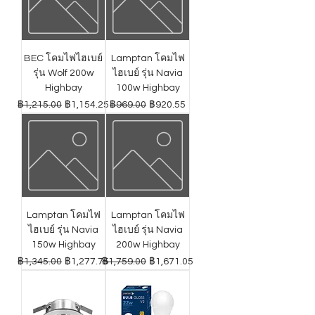
BEC โคมไฟไฮเบย์
Lamptan โคมไฟ
รุ่น Wolf 200w
ไฮเบย์ รุ่น Navia
Highbay
100w Highbay
ราคาปกติ
ราคาขายลด
ราคาปกติ
ราคาขายลด
฿1,215.00
฿1,154.25
฿969.00
฿920.55
Lamptan โคมไฟ
Lamptan โคมไฟ
ไฮเบย์ รุ่น Navia
ไฮเบย์ รุ่น Navia
150w Highbay
200w Highbay
ราคาปกติ
ราคาขายลด
ราคาปกติ
ราคาขายลด
฿1,345.00
฿1,277.75
฿1,759.00
฿1,671.05