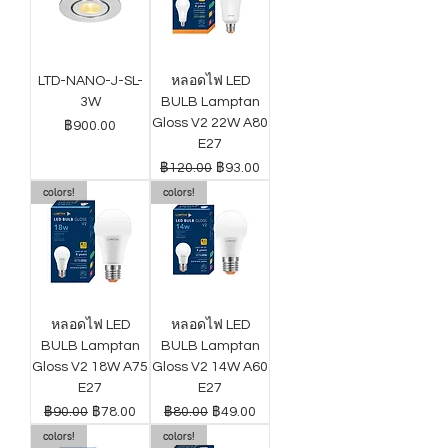
LTD-NANO-J-SL-
หลอดไฟ LED
3W
BULB Lamptan
Gloss V2 22W A80
ราคา
฿900.00
E27
ราคาปกติ
ราคาขายลด
฿120.00
฿93.00
colors!
colors!
หลอดไฟ LED
หลอดไฟ LED
BULB Lamptan
BULB Lamptan
Gloss V2 18W A75
Gloss V2 14W A60
E27
E27
ราคาปกติ
ราคาขายลด
ราคาปกติ
ราคาขายลด
฿90.00
฿78.00
฿80.00
฿49.00
colors!
colors!