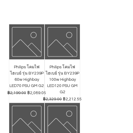
Philips โคมไฟ
Philips โคมไฟ
ไฮเบย์ รุ่น BY239P
ไฮเบย์ รุ่น BY239P
60w Highbay
100w Highbay
LED70 PSU GM G2
LED120 PSU GM
G2
ราคาปกติ
ราคาขายลด
฿2,199.00
฿2,089.05
ราคาปกติ
ราคาขายลด
฿2,329.00
฿2,212.55