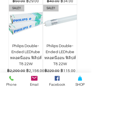
ราคาปกติ
ราคาขายลด
ราคาปกติ
ราคาขายลด
฿50.00
฿29.00
฿40.00
฿34.00
SALE!!
SALE!!
Philips Double-
Philips Double-
Ended LEDtube
Ended LEDtube
หลอดนีออน ฟิลิปส์
หลอดนีออน ฟิลิปส์
T8 22W
T8 22W
ราคาปกติ
ราคาขายลด
ราคาปกติ
ราคาขายลด
฿2,200.00
฿2,156.00
฿220.00
฿115.00
Phone
Email
Facebook
SHOP
ดาวน์ไลท์ LED
ดาวน์ไลท์ LED
Philips Wiz แสง
Philips Wiz แสง
ขาว-เหลือง 9W
ขาว-เหลือง 12.5W