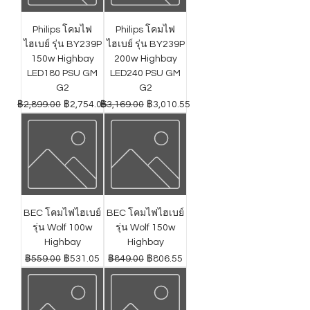
Philips โคมไฟ
Philips โคมไฟ
ไฮเบย์ รุ่น BY239P
ไฮเบย์ รุ่น BY239P
150w Highbay
200w Highbay
LED180 PSU GM
LED240 PSU GM
G2
G2
ราคาปกติ
ราคาขายลด
ราคาปกติ
ราคาขายลด
฿2,899.00
฿2,754.05
฿3,169.00
฿3,010.55
BEC โคมไฟไฮเบย์
BEC โคมไฟไฮเบย์
รุ่น Wolf 100w
รุ่น Wolf 150w
Highbay
Highbay
ราคาปกติ
ราคาขายลด
ราคาปกติ
ราคาขายลด
฿559.00
฿531.05
฿849.00
฿806.55