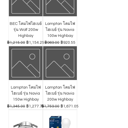
BEC โคมไฟไฮเบย์
Lamptan โคมไฟ
รุ่น Wolf 200w
ไฮเบย์ รุ่น Navia
Highbay
100w Highbay
ราคาปกติ
ราคาขายลด
ราคาปกติ
ราคาขายลด
฿1,215.00
฿1,154.25
฿969.00
฿920.55
Lamptan โคมไฟ
Lamptan โคมไฟ
ไฮเบย์ รุ่น Navia
ไฮเบย์ รุ่น Navia
150w Highbay
200w Highbay
ราคาปกติ
ราคาขายลด
ราคาปกติ
ราคาขายลด
฿1,345.00
฿1,277.75
฿1,759.00
฿1,671.05