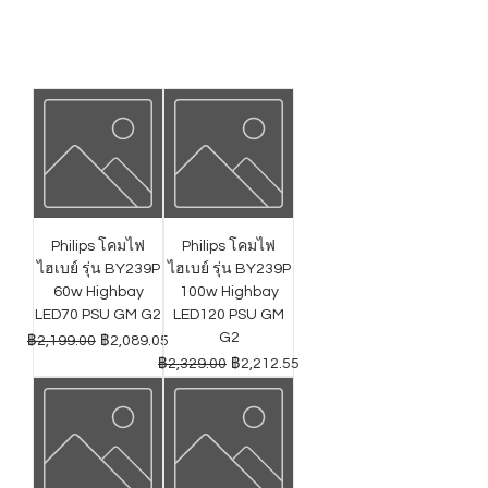
Philips โคมไฟ
Philips โคมไฟ
ไฮเบย์ รุ่น BY239P
ไฮเบย์ รุ่น BY239P
60w Highbay
100w Highbay
LED70 PSU GM G2
LED120 PSU GM
G2
ราคาปกติ
ราคาขายลด
฿2,199.00
฿2,089.05
ราคาปกติ
ราคาขายลด
฿2,329.00
฿2,212.55