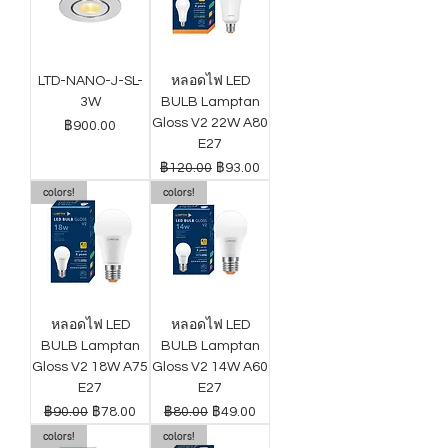
LTD-NANO-J-SL-
หลอดไฟ LED
3W
BULB Lamptan
Gloss V2 22W A80
ราคา
฿900.00
E27
ราคาปกติ
ราคาขายลด
฿120.00
฿93.00
colors!
colors!
หลอดไฟ LED
หลอดไฟ LED
BULB Lamptan
BULB Lamptan
Gloss V2 18W A75
Gloss V2 14W A60
E27
E27
ราคาปกติ
ราคาขายลด
ราคาปกติ
ราคาขายลด
฿90.00
฿78.00
฿80.00
฿49.00
colors!
colors!