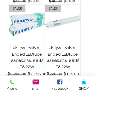
ราคาปกติ
ราคาขายลด
ราคาปกติ
ราคาขายลด
฿50.00
฿29.00
฿40.00
฿34.00
SALE!!
SALE!!
Philips Double-
Philips Double-
Ended LEDtube
Ended LEDtube
หลอดนีออน ฟิลิปส์
หลอดนีออน ฟิลิปส์
T8 22W
T8 22W
ราคาปกติ
ราคาขายลด
ราคาปกติ
ราคาขายลด
฿2,200.00
฿2,156.00
฿220.00
฿115.00
Phone
Email
Facebook
SHOP
ดาวน์ไลท์ LED
ดาวน์ไลท์ LED
Philips Wiz แสง
Philips Wiz แสง
ขาว-เหลือง 9W
ขาว-เหลือง 12.5W