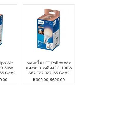
ips Wiz
หลอดไฟ LED Philips Wiz
4.9-50W
แสงขาว-เหลือง 13-100W
65 Gen2
A67 E27 927-65 Gen2
าขายลด
ราคาปกติ
ราคาขายลด
9.00
฿990.00
฿629.00