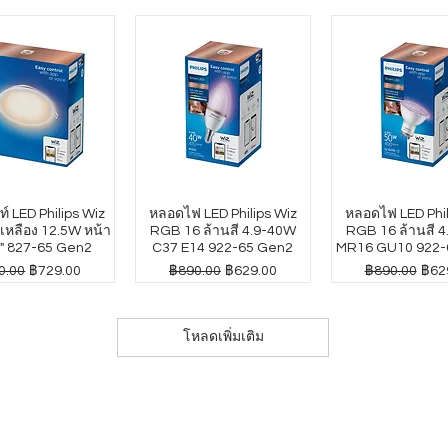
์ LED Philips Wiz
หลอดไฟ LED Philips Wiz
หลอดไฟ LED Phil
หลือง 12.5W หน้า
RGB 16 ล้านสี 4.9-40W
RGB 16 ล้านสี 
" 827-65 Gen2
C37 E14 922-65 Gen2
MR16 GU10 922-
าปกติ
ราคาขายลด
ราคาปกติ
ราคาขายลด
ราคาปกติ
ราค
0.00
฿729.00
฿890.00
฿629.00
฿890.00
฿62
โหลดเพิ่มเติม