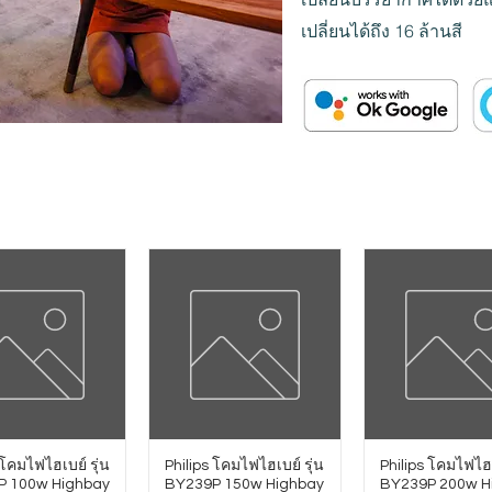
เปลี่ยนได้ถึง 16 ล้านสี
 โคมไฟไฮเบย์ รุ่น
Philips โคมไฟไฮเบย์ รุ่น
Philips โคมไฟไฮเ
P 100w Highbay
BY239P 150w Highbay
BY239P 200w H