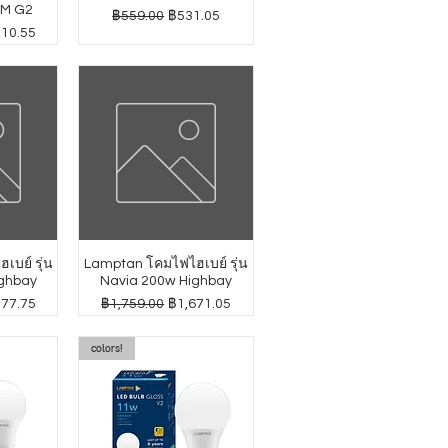
GM G2
ราคาปกติ
ราคาขายลด
฿559.00
฿531.05
าขายลด
010.55
บย์ รุ่น
Lamptan โคมไฟไฮเบย์ รุ่น
ghbay
Navia 200w Highbay
าขายลด
ราคาปกติ
ราคาขายลด
277.75
฿1,759.00
฿1,671.05
colors!