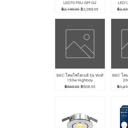
LED70 PSU GM G2
LED1
ราคาปกติ
ราคาขายลด
ราคาป
฿2,199.00
฿2,089.05
฿2,32
BEC โคมไฟไฮเบย์ รุ่น Wolf
BEC โคมไ
150w Highbay
20
ราคาปกติ
ราคาขายลด
ราคาป
฿849.00
฿806.55
฿1,21