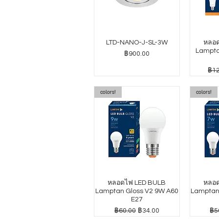
LTD-NANO-J-SL-3W
หลอด
Lampta
ราคา
฿900.00
ราค
฿12
colors!
colors!
หลอดไฟ LED BULB
หลอด
Lamptan Gloss V2 9W A60
Lamptan
E27
ราคาปกติ
ราคาขายลด
รา
฿60.00
฿34.00
฿5