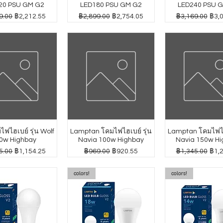
20 PSU GM G2
LED180 PSU GM G2
LED240 PSU 
กติ
ราคาขายลด
ราคาปกติ
ราคาขายลด
ราคาปกติ
ราค
9.00
฿2,212.55
฿2,899.00
฿2,754.05
฿3,169.00
฿3,
ฟไฮเบย์ รุ่น Wolf
Lamptan โคมไฟไฮเบย์ รุ่น
Lamptan โคมไฟไฮเ
0w Highbay
Navia 100w Highbay
Navia 150w Hi
กติ
ราคาขายลด
ราคาปกติ
ราคาขายลด
ราคาปกติ
ราค
5.00
฿1,154.25
฿969.00
฿920.55
฿1,345.00
฿1,
colors!
colors!