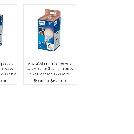
ips Wiz
หลอดไฟ LED Philips Wiz
4.9-50W
แสงขาว-เหลือง 13-100W
65 Gen2
A67 E27 927-65 Gen2
าขายลด
ราคาปกติ
ราคาขายลด
9.00
฿990.00
฿629.00