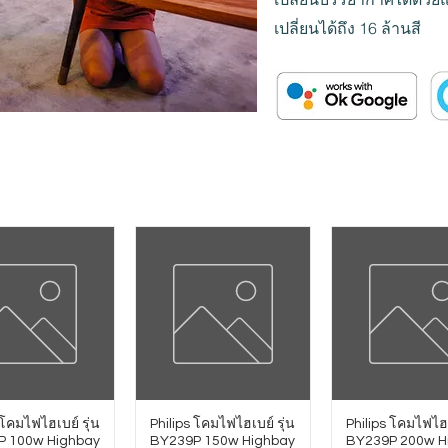
เปลี่ยนได้ถึง 16 ล้านสี
 โคมไฟไฮเบย์ รุ่น
Philips โคมไฟไฮเบย์ รุ่น
Philips โคมไฟไฮเ
P 100w Highbay
BY239P 150w Highbay
BY239P 200w H