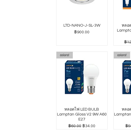
LTD-NANO-J-SL-3W
หลอด
Lampta
ราคา
฿900.00
ราค
฿12
colors!
colors!
หลอดไฟ LED BULB
หลอด
Lamptan Gloss V2 9W A60
Lamptan
E27
ราคาปกติ
ราคาขายลด
รา
฿60.00
฿34.00
฿5