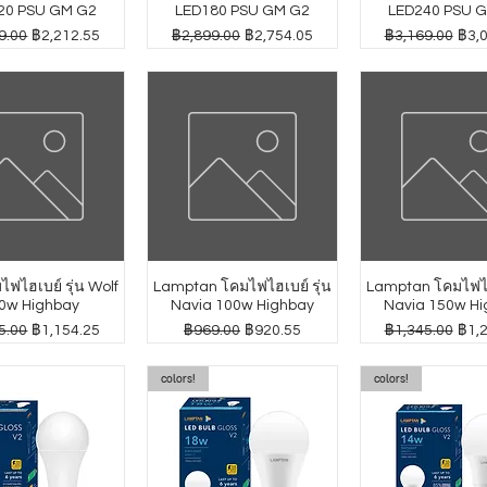
20 PSU GM G2
LED180 PSU GM G2
LED240 PSU 
กติ
ราคาขายลด
ราคาปกติ
ราคาขายลด
ราคาปกติ
ราค
9.00
฿2,212.55
฿2,899.00
฿2,754.05
฿3,169.00
฿3,
ฟไฮเบย์ รุ่น Wolf
Lamptan โคมไฟไฮเบย์ รุ่น
Lamptan โคมไฟไฮเ
0w Highbay
Navia 100w Highbay
Navia 150w Hi
กติ
ราคาขายลด
ราคาปกติ
ราคาขายลด
ราคาปกติ
ราค
5.00
฿1,154.25
฿969.00
฿920.55
฿1,345.00
฿1,
colors!
colors!