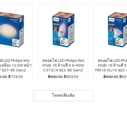
์ LED Philips Wiz
หลอดไฟ LED Philips Wiz
หลอดไฟ LED Phil
หลือง 12.5W หน้า
RGB 16 ล้านสี 4.9-40W
RGB 16 ล้านสี 
" 827-65 Gen2
C37 E14 922-65 Gen2
MR16 GU10 922-
าปกติ
ราคาขายลด
ราคาปกติ
ราคาขายลด
ราคาปกติ
ราค
0.00
฿729.00
฿890.00
฿629.00
฿890.00
฿62
โหลดเพิ่มเติม