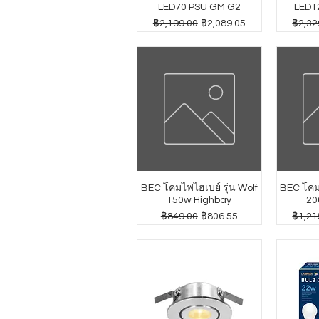
LED70 PSU GM G2
LED1
ราคาปกติ
ราคาขายลด
ราคาป
฿2,199.00
฿2,089.05
฿2,32
BEC โคมไฟไฮเบย์ รุ่น Wolf
BEC โคมไ
150w Highbay
20
ราคาปกติ
ราคาขายลด
ราคาป
฿849.00
฿806.55
฿1,21