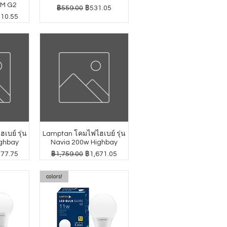
GM G2
ราคาปกติ
ราคาขายลด
฿559.00
฿531.05
าขายลด
010.55
บย์ รุ่น
Lamptan โคมไฟไฮเบย์ รุ่น
ghbay
Navia 200w Highbay
าขายลด
ราคาปกติ
ราคาขายลด
277.75
฿1,759.00
฿1,671.05
colors!