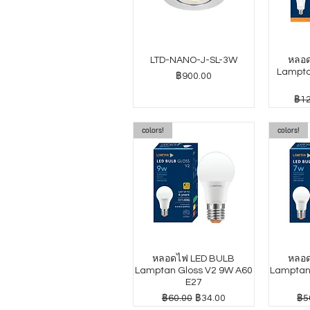
LTD-NANO-J-SL-3W
หลอด
Lampta
ราคา
฿900.00
ราค
฿12
colors!
colors!
หลอดไฟ LED BULB
หลอด
Lamptan Gloss V2 9W A60
Lamptan
E27
ราคาปกติ
ราคาขายลด
รา
฿60.00
฿34.00
฿5