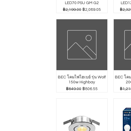
LED70 PSU GM G2
LED1
ราคาปกติ
ราคาขายลด
ราคาป
฿2,199.00
฿2,089.05
฿2,32
BEC โคมไฟไฮเบย์ รุ่น Wolf
BEC โคมไ
150w Highbay
20
ราคาปกติ
ราคาขายลด
ราคาป
฿849.00
฿806.55
฿1,21