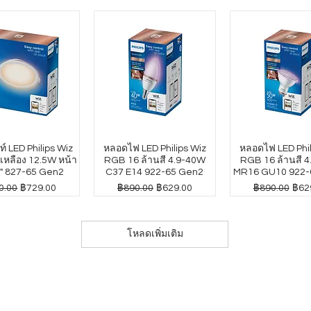
์ LED Philips Wiz
หลอดไฟ LED Philips Wiz
หลอดไฟ LED Phil
หลือง 12.5W หน้า
RGB 16 ล้านสี 4.9-40W
RGB 16 ล้านสี 
" 827-65 Gen2
C37 E14 922-65 Gen2
MR16 GU10 922-
าปกติ
ราคาขายลด
ราคาปกติ
ราคาขายลด
ราคาปกติ
ราค
0.00
฿729.00
฿890.00
฿629.00
฿890.00
฿62
โหลดเพิ่มเติม