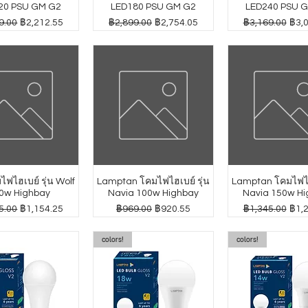
20 PSU GM G2
LED180 PSU GM G2
LED240 PSU 
กติ
ราคาขายลด
ราคาปกติ
ราคาขายลด
ราคาปกติ
ราค
9.00
฿2,212.55
฿2,899.00
฿2,754.05
฿3,169.00
฿3,
ฟไฮเบย์ รุ่น Wolf
Lamptan โคมไฟไฮเบย์ รุ่น
Lamptan โคมไฟไฮเ
0w Highbay
Navia 100w Highbay
Navia 150w Hi
กติ
ราคาขายลด
ราคาปกติ
ราคาขายลด
ราคาปกติ
ราค
5.00
฿1,154.25
฿969.00
฿920.55
฿1,345.00
฿1,
colors!
colors!