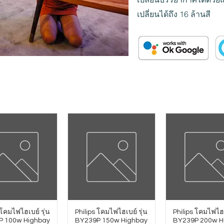
เปลี่ยนได้ถึง 16 ล้านสี
 โคมไฟไฮเบย์ รุ่น
Philips โคมไฟไฮเบย์ รุ่น
Philips โคมไฟไฮเ
P 100w Highbay
BY239P 150w Highbay
BY239P 200w H