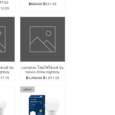
GM G2
ราคาปกติ
ราคาขายลด
฿559.00
฿531.05
าขายลด
010.55
บย์ รุ่น
Lamptan โคมไฟไฮเบย์ รุ่น
ghbay
Navia 200w Highbay
าขายลด
ราคาปกติ
ราคาขายลด
277.75
฿1,759.00
฿1,671.05
colors!