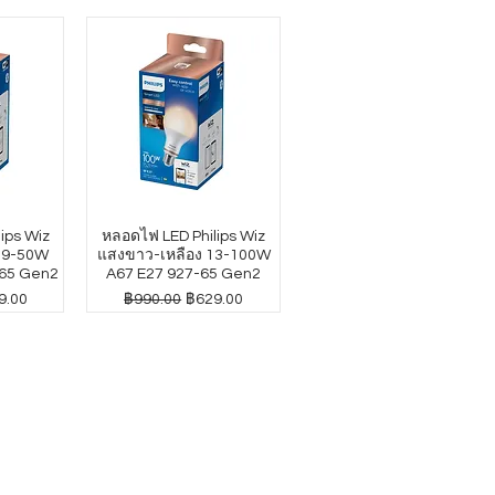
ips Wiz
หลอดไฟ LED Philips Wiz
4.9-50W
แสงขาว-เหลือง 13-100W
65 Gen2
A67 E27 927-65 Gen2
าขายลด
ราคาปกติ
ราคาขายลด
9.00
฿990.00
฿629.00