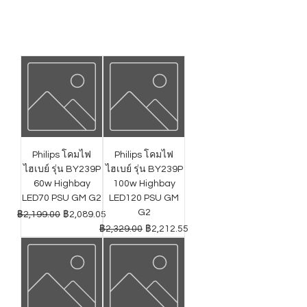
Philips โคมไฟ
Philips โคมไฟ
ไฮเบย์ รุ่น BY239P
ไฮเบย์ รุ่น BY239P
60w Highbay
100w Highbay
LED70 PSU GM G2
LED120 PSU GM
G2
ราคาปกติ
ราคาขายลด
฿2,199.00
฿2,089.05
ราคาปกติ
ราคาขายลด
฿2,329.00
฿2,212.55