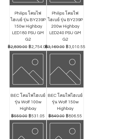
Philips โคมไฟ
Philips โคมไฟ
ไฮเบย์ รุ่น BY239P
ไฮเบย์ รุ่น BY239P
150w Highbay
200w Highbay
LED180 PSU GM
LED240 PSU GM
G2
G2
ราคาปกติ
ราคาขายลด
ราคาปกติ
ราคาขายลด
฿2,899.00
฿2,754.05
฿3,169.00
฿3,010.55
BEC โคมไฟไฮเบย์
BEC โคมไฟไฮเบย์
รุ่น Wolf 100w
รุ่น Wolf 150w
Highbay
Highbay
ราคาปกติ
ราคาขายลด
ราคาปกติ
ราคาขายลด
฿559.00
฿531.05
฿849.00
฿806.55