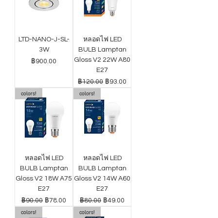
LTD-NANO-J-SL-
หลอดไฟ LED
3W
BULB Lamptan
Gloss V2 22W A80
ราคา
฿900.00
E27
ราคาปกติ
ราคาขายลด
฿120.00
฿93.00
colors!
colors!
หลอดไฟ LED
หลอดไฟ LED
BULB Lamptan
BULB Lamptan
Gloss V2 18W A75
Gloss V2 14W A60
E27
E27
ราคาปกติ
ราคาขายลด
ราคาปกติ
ราคาขายลด
฿90.00
฿78.00
฿80.00
฿49.00
colors!
colors!