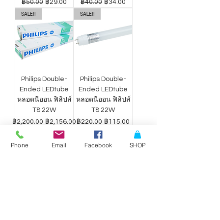
ราคาปกติ
ราคาขายลด
ราคาปกติ
ราคาขายลด
฿50.00
฿29.00
฿40.00
฿34.00
SALE!!
SALE!!
Philips Double-
Philips Double-
Ended LEDtube
Ended LEDtube
หลอดนีออน ฟิลิปส์
หลอดนีออน ฟิลิปส์
T8 22W
T8 22W
ราคาปกติ
ราคาขายลด
ราคาปกติ
ราคาขายลด
฿2,200.00
฿2,156.00
฿220.00
฿115.00
Phone
Email
Facebook
SHOP
ดาวน์ไลท์ LED
ดาวน์ไลท์ LED
Philips Wiz แสง
Philips Wiz แสง
ขาว-เหลือง 9W
ขาว-เหลือง 12.5W