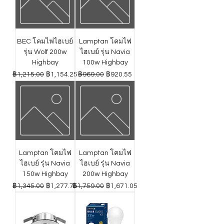
BEC โคมไฟไฮเบย์
Lamptan โคมไฟ
รุ่น Wolf 200w
ไฮเบย์ รุ่น Navia
Highbay
100w Highbay
ราคาปกติ
ราคาขายลด
ราคาปกติ
ราคาขายลด
฿1,215.00
฿1,154.25
฿969.00
฿920.55
Lamptan โคมไฟ
Lamptan โคมไฟ
ไฮเบย์ รุ่น Navia
ไฮเบย์ รุ่น Navia
150w Highbay
200w Highbay
ราคาปกติ
ราคาขายลด
ราคาปกติ
ราคาขายลด
฿1,345.00
฿1,277.75
฿1,759.00
฿1,671.05