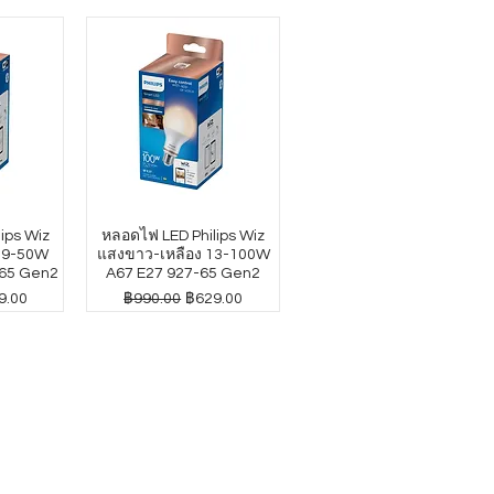
ips Wiz
หลอดไฟ LED Philips Wiz
4.9-50W
แสงขาว-เหลือง 13-100W
65 Gen2
A67 E27 927-65 Gen2
าขายลด
ราคาปกติ
ราคาขายลด
9.00
฿990.00
฿629.00