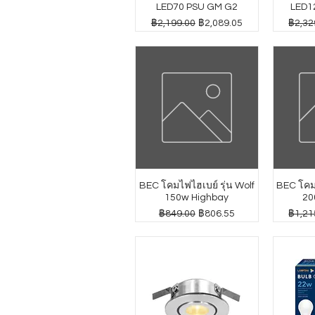
LED70 PSU GM G2
LED1
ราคาปกติ
ราคาขายลด
ราคาป
฿2,199.00
฿2,089.05
฿2,32
BEC โคมไฟไฮเบย์ รุ่น Wolf
BEC โคมไ
150w Highbay
20
ราคาปกติ
ราคาขายลด
ราคาป
฿849.00
฿806.55
฿1,21