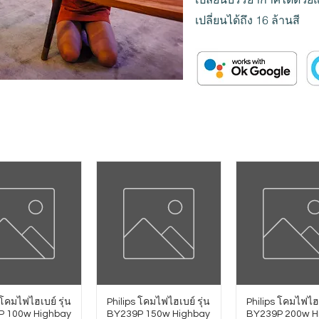
เปลี่ยนได้ถึง 16 ล้านสี
 โคมไฟไฮเบย์ รุ่น
Philips โคมไฟไฮเบย์ รุ่น
Philips โคมไฟไฮเ
P 100w Highbay
BY239P 150w Highbay
BY239P 200w H