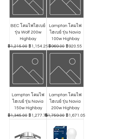
BEC โคมไฟไฮเบย์
Lamptan โคมไฟ
รุ่น Wolf 200w
ไฮเบย์ รุ่น Navia
Highbay
100w Highbay
ราคาปกติ
ราคาขายลด
ราคาปกติ
ราคาขายลด
฿1,215.00
฿1,154.25
฿969.00
฿920.55
Lamptan โคมไฟ
Lamptan โคมไฟ
ไฮเบย์ รุ่น Navia
ไฮเบย์ รุ่น Navia
150w Highbay
200w Highbay
ราคาปกติ
ราคาขายลด
ราคาปกติ
ราคาขายลด
฿1,345.00
฿1,277.75
฿1,759.00
฿1,671.05