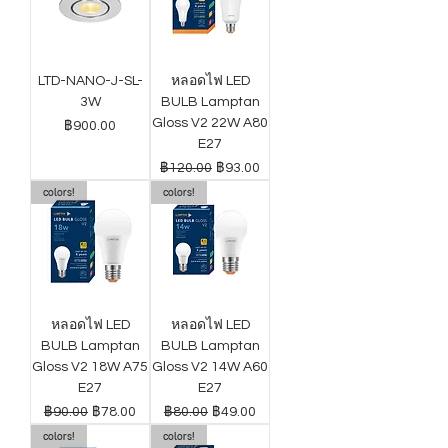
LTD-NANO-J-SL-
หลอดไฟ LED
3W
BULB Lamptan
Gloss V2 22W A80
ราคา
฿900.00
E27
ราคาปกติ
ราคาขายลด
฿120.00
฿93.00
colors!
colors!
หลอดไฟ LED
หลอดไฟ LED
BULB Lamptan
BULB Lamptan
Gloss V2 18W A75
Gloss V2 14W A60
E27
E27
ราคาปกติ
ราคาขายลด
ราคาปกติ
ราคาขายลด
฿90.00
฿78.00
฿80.00
฿49.00
colors!
colors!