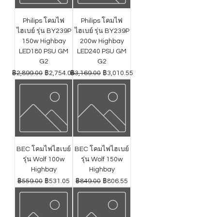
Philips โคมไฟ
Philips โคมไฟ
ไฮเบย์ รุ่น BY239P
ไฮเบย์ รุ่น BY239P
150w Highbay
200w Highbay
LED180 PSU GM
LED240 PSU GM
G2
G2
ราคาปกติ
ราคาขายลด
ราคาปกติ
ราคาขายลด
฿2,899.00
฿2,754.05
฿3,169.00
฿3,010.55
BEC โคมไฟไฮเบย์
BEC โคมไฟไฮเบย์
รุ่น Wolf 100w
รุ่น Wolf 150w
Highbay
Highbay
ราคาปกติ
ราคาขายลด
ราคาปกติ
ราคาขายลด
฿559.00
฿531.05
฿849.00
฿806.55