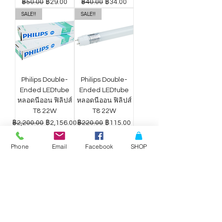
ราคาปกติ
ราคาขายลด
ราคาปกติ
ราคาขายลด
฿50.00
฿29.00
฿40.00
฿34.00
SALE!!
SALE!!
Philips Double-
Philips Double-
Ended LEDtube
Ended LEDtube
หลอดนีออน ฟิลิปส์
หลอดนีออน ฟิลิปส์
T8 22W
T8 22W
ราคาปกติ
ราคาขายลด
ราคาปกติ
ราคาขายลด
฿2,200.00
฿2,156.00
฿220.00
฿115.00
Phone
Email
Facebook
SHOP
ดาวน์ไลท์ LED
ดาวน์ไลท์ LED
Philips Wiz แสง
Philips Wiz แสง
ขาว-เหลือง 9W
ขาว-เหลือง 12.5W