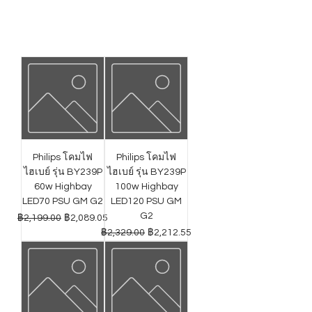
Philips โคมไฟ
Philips โคมไฟ
ไฮเบย์ รุ่น BY239P
ไฮเบย์ รุ่น BY239P
60w Highbay
100w Highbay
LED70 PSU GM G2
LED120 PSU GM
G2
ราคาปกติ
ราคาขายลด
฿2,199.00
฿2,089.05
ราคาปกติ
ราคาขายลด
฿2,329.00
฿2,212.55