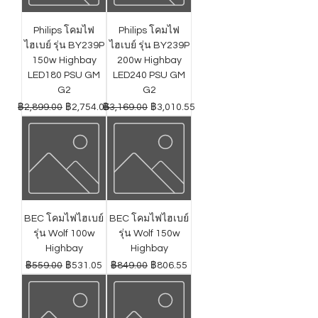
Philips โคมไฟ
Philips โคมไฟ
ไฮเบย์ รุ่น BY239P
ไฮเบย์ รุ่น BY239P
150w Highbay
200w Highbay
LED180 PSU GM
LED240 PSU GM
G2
G2
ราคาปกติ
ราคาขายลด
ราคาปกติ
ราคาขายลด
฿2,899.00
฿2,754.05
฿3,169.00
฿3,010.55
BEC โคมไฟไฮเบย์
BEC โคมไฟไฮเบย์
รุ่น Wolf 100w
รุ่น Wolf 150w
Highbay
Highbay
ราคาปกติ
ราคาขายลด
ราคาปกติ
ราคาขายลด
฿559.00
฿531.05
฿849.00
฿806.55