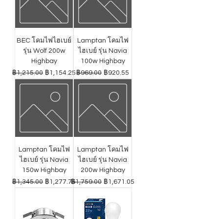
BEC โคมไฟไฮเบย์
Lamptan โคมไฟ
รุ่น Wolf 200w
ไฮเบย์ รุ่น Navia
Highbay
100w Highbay
ราคาปกติ
ราคาขายลด
ราคาปกติ
ราคาขายลด
฿1,215.00
฿1,154.25
฿969.00
฿920.55
Lamptan โคมไฟ
Lamptan โคมไฟ
ไฮเบย์ รุ่น Navia
ไฮเบย์ รุ่น Navia
150w Highbay
200w Highbay
ราคาปกติ
ราคาขายลด
ราคาปกติ
ราคาขายลด
฿1,345.00
฿1,277.75
฿1,759.00
฿1,671.05