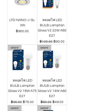
LTD-NANO-J-SL-
หลอดไฟ LED
3W
BULB Lamptan
Gloss V2 22W A80
ราคา
฿900.00
E27
ราคาปกติ
ราคาขายลด
฿120.00
฿93.00
colors!
colors!
หลอดไฟ LED
หลอดไฟ LED
BULB Lamptan
BULB Lamptan
Gloss V2 18W A75
Gloss V2 14W A60
E27
E27
ราคาปกติ
ราคาขายลด
ราคาปกติ
ราคาขายลด
฿90.00
฿78.00
฿80.00
฿49.00
colors!
colors!