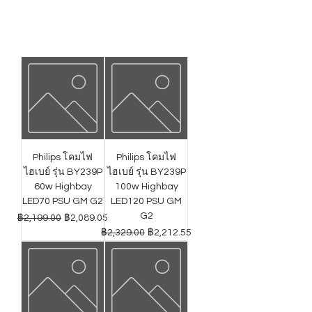
Philips โคมไฟ
Philips โคมไฟ
ไฮเบย์ รุ่น BY239P
ไฮเบย์ รุ่น BY239P
60w Highbay
100w Highbay
LED70 PSU GM G2
LED120 PSU GM
G2
ราคาปกติ
ราคาขายลด
฿2,199.00
฿2,089.05
ราคาปกติ
ราคาขายลด
฿2,329.00
฿2,212.55