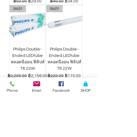
ราคาปกติ
ราคาขายลด
ราคาปกติ
ราคาขายลด
฿50.00
฿29.00
฿40.00
฿34.00
SALE!!
SALE!!
Philips Double-
Philips Double-
Ended LEDtube
Ended LEDtube
หลอดนีออน ฟิลิปส์
หลอดนีออน ฟิลิปส์
T8 22W
T8 22W
ราคาปกติ
ราคาขายลด
ราคาปกติ
ราคาขายลด
฿2,200.00
฿2,156.00
฿220.00
฿115.00
Phone
Email
Facebook
SHOP
ดาวน์ไลท์ LED
ดาวน์ไลท์ LED
Philips Wiz แสง
Philips Wiz แสง
ขาว-เหลือง 9W
ขาว-เหลือง 12.5W