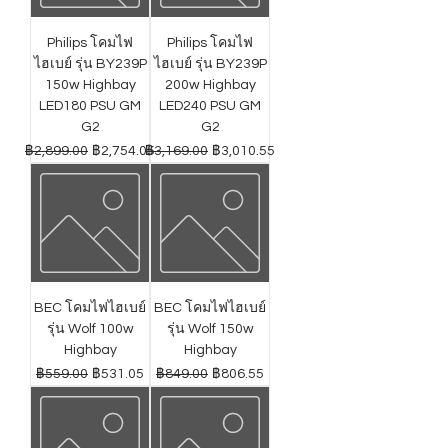
Philips โคมไฟ
Philips โคมไฟ
ไฮเบย์ รุ่น BY239P
ไฮเบย์ รุ่น BY239P
150w Highbay
200w Highbay
LED180 PSU GM
LED240 PSU GM
G2
G2
ราคาปกติ
ราคาขายลด
ราคาปกติ
ราคาขายลด
฿2,899.00
฿2,754.05
฿3,169.00
฿3,010.55
BEC โคมไฟไฮเบย์
BEC โคมไฟไฮเบย์
รุ่น Wolf 100w
รุ่น Wolf 150w
Highbay
Highbay
ราคาปกติ
ราคาขายลด
ราคาปกติ
ราคาขายลด
฿559.00
฿531.05
฿849.00
฿806.55