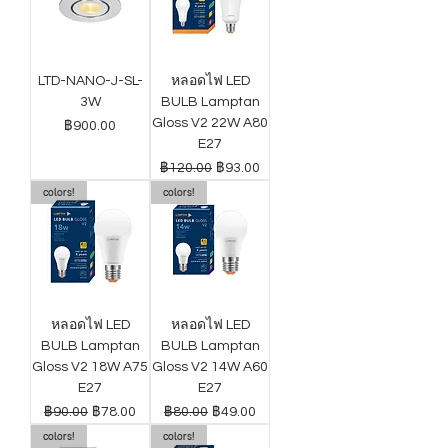
LTD-NANO-J-SL-
หลอดไฟ LED
3W
BULB Lamptan
Gloss V2 22W A80
ราคา
฿900.00
E27
ราคาปกติ
ราคาขายลด
฿120.00
฿93.00
colors!
colors!
หลอดไฟ LED
หลอดไฟ LED
BULB Lamptan
BULB Lamptan
Gloss V2 18W A75
Gloss V2 14W A60
E27
E27
ราคาปกติ
ราคาขายลด
ราคาปกติ
ราคาขายลด
฿90.00
฿78.00
฿80.00
฿49.00
colors!
colors!