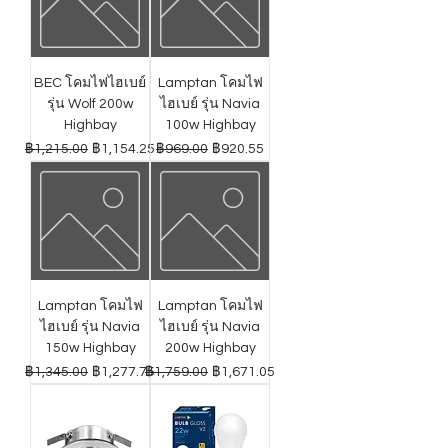
BEC โคมไฟไฮเบย์
Lamptan โคมไฟ
รุ่น Wolf 200w
ไฮเบย์ รุ่น Navia
Highbay
100w Highbay
ราคาปกติ
ราคาขายลด
ราคาปกติ
ราคาขายลด
฿1,215.00
฿1,154.25
฿969.00
฿920.55
Lamptan โคมไฟ
Lamptan โคมไฟ
ไฮเบย์ รุ่น Navia
ไฮเบย์ รุ่น Navia
150w Highbay
200w Highbay
ราคาปกติ
ราคาขายลด
ราคาปกติ
ราคาขายลด
฿1,345.00
฿1,277.75
฿1,759.00
฿1,671.05