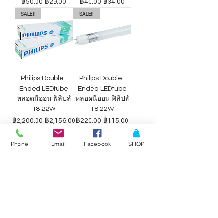
ราคาปกติ
ราคาขายลด
ราคาปกติ
ราคาขายลด
฿50.00
฿29.00
฿40.00
฿34.00
SALE!!
SALE!!
Philips Double-
Philips Double-
Ended LEDtube
Ended LEDtube
หลอดนีออน ฟิลิปส์
หลอดนีออน ฟิลิปส์
T8 22W
T8 22W
ราคาปกติ
ราคาขายลด
ราคาปกติ
ราคาขายลด
฿2,200.00
฿2,156.00
฿220.00
฿115.00
Phone
Email
Facebook
SHOP
ดาวน์ไลท์ LED
ดาวน์ไลท์ LED
Philips Wiz แสง
Philips Wiz แสง
ขาว-เหลือง 9W
ขาว-เหลือง 12.5W