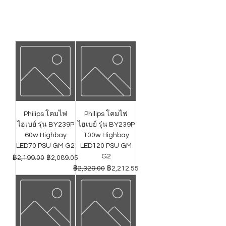
Philips โคมไฟ
Philips โคมไฟ
ไฮเบย์ รุ่น BY239P
ไฮเบย์ รุ่น BY239P
60w Highbay
100w Highbay
LED70 PSU GM G2
LED120 PSU GM
G2
ราคาปกติ
ราคาขายลด
฿2,199.00
฿2,089.05
ราคาปกติ
ราคาขายลด
฿2,329.00
฿2,212.55