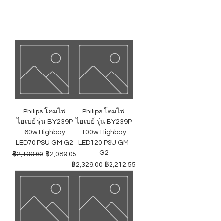
Philips โคมไฟ
Philips โคมไฟ
ไฮเบย์ รุ่น BY239P
ไฮเบย์ รุ่น BY239P
60w Highbay
100w Highbay
LED70 PSU GM G2
LED120 PSU GM
G2
ราคาปกติ
ราคาขายลด
฿2,199.00
฿2,089.05
ราคาปกติ
ราคาขายลด
฿2,329.00
฿2,212.55