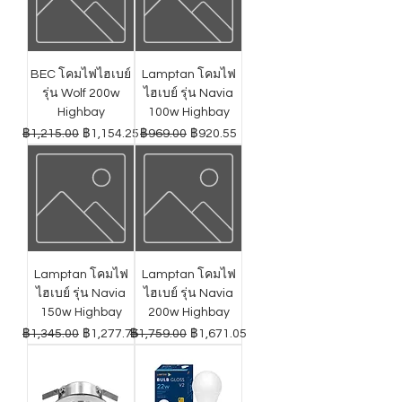
BEC โคมไฟไฮเบย์
Lamptan โคมไฟ
รุ่น Wolf 200w
ไฮเบย์ รุ่น Navia
Highbay
100w Highbay
ราคาปกติ
ราคาขายลด
ราคาปกติ
ราคาขายลด
฿1,215.00
฿1,154.25
฿969.00
฿920.55
Lamptan โคมไฟ
Lamptan โคมไฟ
ไฮเบย์ รุ่น Navia
ไฮเบย์ รุ่น Navia
150w Highbay
200w Highbay
ราคาปกติ
ราคาขายลด
ราคาปกติ
ราคาขายลด
฿1,345.00
฿1,277.75
฿1,759.00
฿1,671.05