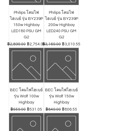
Philips โคมไฟ
Philips โคมไฟ
ไฮเบย์ รุ่น BY239P
ไฮเบย์ รุ่น BY239P
150w Highbay
200w Highbay
LED180 PSU GM
LED240 PSU GM
G2
G2
ราคาปกติ
ราคาขายลด
ราคาปกติ
ราคาขายลด
฿2,899.00
฿2,754.05
฿3,169.00
฿3,010.55
BEC โคมไฟไฮเบย์
BEC โคมไฟไฮเบย์
รุ่น Wolf 100w
รุ่น Wolf 150w
Highbay
Highbay
ราคาปกติ
ราคาขายลด
ราคาปกติ
ราคาขายลด
฿559.00
฿531.05
฿849.00
฿806.55