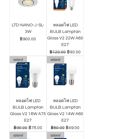
LTD-NANO-J-SL-
หลอดไฟ LED
3W
BULB Lamptan
Gloss V2 22W A80
ราคา
฿900.00
E27
ราคาปกติ
ราคาขายลด
฿120.00
฿93.00
colors!
colors!
หลอดไฟ LED
หลอดไฟ LED
BULB Lamptan
BULB Lamptan
Gloss V2 18W A75
Gloss V2 14W A60
E27
E27
ราคาปกติ
ราคาขายลด
ราคาปกติ
ราคาขายลด
฿90.00
฿78.00
฿80.00
฿49.00
colors!
colors!