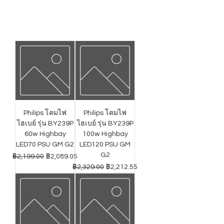
Philips โคมไฟ
Philips โคมไฟ
ไฮเบย์ รุ่น BY239P
ไฮเบย์ รุ่น BY239P
60w Highbay
100w Highbay
LED70 PSU GM G2
LED120 PSU GM
G2
ราคาปกติ
ราคาขายลด
฿2,199.00
฿2,089.05
ราคาปกติ
ราคาขายลด
฿2,329.00
฿2,212.55