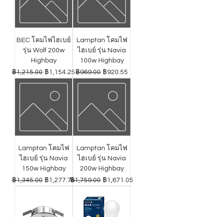
BEC โคมไฟไฮเบย์
Lamptan โคมไฟ
รุ่น Wolf 200w
ไฮเบย์ รุ่น Navia
Highbay
100w Highbay
ราคาปกติ
ราคาขายลด
ราคาปกติ
ราคาขายลด
฿1,215.00
฿1,154.25
฿969.00
฿920.55
Lamptan โคมไฟ
Lamptan โคมไฟ
ไฮเบย์ รุ่น Navia
ไฮเบย์ รุ่น Navia
150w Highbay
200w Highbay
ราคาปกติ
ราคาขายลด
ราคาปกติ
ราคาขายลด
฿1,345.00
฿1,277.75
฿1,759.00
฿1,671.05