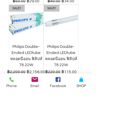
ราคาปกติ
ราคาขายลด
ราคาปกติ
ราคาขายลด
฿50.00
฿29.00
฿40.00
฿34.00
SALE!!
SALE!!
Philips Double-
Philips Double-
Ended LEDtube
Ended LEDtube
หลอดนีออน ฟิลิปส์
หลอดนีออน ฟิลิปส์
T8 22W
T8 22W
ราคาปกติ
ราคาขายลด
ราคาปกติ
ราคาขายลด
฿2,200.00
฿2,156.00
฿220.00
฿115.00
Phone
Email
Facebook
SHOP
ดาวน์ไลท์ LED
ดาวน์ไลท์ LED
Philips Wiz แสง
Philips Wiz แสง
ขาว-เหลือง 9W
ขาว-เหลือง 12.5W