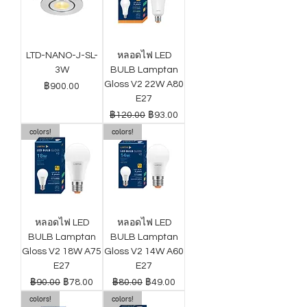
LTD-NANO-J-SL-
หลอดไฟ LED
3W
BULB Lamptan
Gloss V2 22W A80
ราคา
฿900.00
E27
ราคาปกติ
ราคาขายลด
฿120.00
฿93.00
colors!
colors!
หลอดไฟ LED
หลอดไฟ LED
BULB Lamptan
BULB Lamptan
Gloss V2 18W A75
Gloss V2 14W A60
E27
E27
ราคาปกติ
ราคาขายลด
ราคาปกติ
ราคาขายลด
฿90.00
฿78.00
฿80.00
฿49.00
colors!
colors!