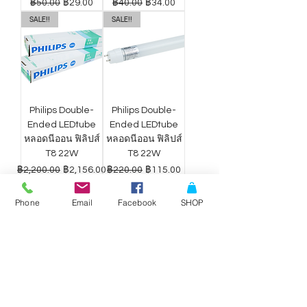
ราคาปกติ
ราคาขายลด
ราคาปกติ
ราคาขายลด
฿50.00
฿29.00
฿40.00
฿34.00
SALE!!
SALE!!
Philips Double-
Philips Double-
Ended LEDtube
Ended LEDtube
หลอดนีออน ฟิลิปส์
หลอดนีออน ฟิลิปส์
T8 22W
T8 22W
ราคาปกติ
ราคาขายลด
ราคาปกติ
ราคาขายลด
฿2,200.00
฿2,156.00
฿220.00
฿115.00
Phone
Email
Facebook
SHOP
ดาวน์ไลท์ LED
ดาวน์ไลท์ LED
Philips Wiz แสง
Philips Wiz แสง
ขาว-เหลือง 9W
ขาว-เหลือง 12.5W