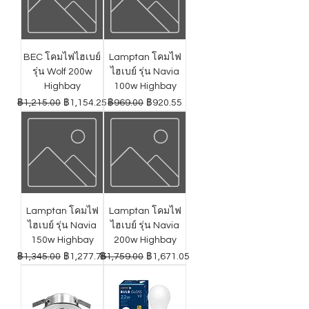
BEC โคมไฟไฮเบย์
Lamptan โคมไฟ
รุ่น Wolf 200w
ไฮเบย์ รุ่น Navia
Highbay
100w Highbay
ราคาปกติ
ราคาขายลด
ราคาปกติ
ราคาขายลด
฿1,215.00
฿1,154.25
฿969.00
฿920.55
Lamptan โคมไฟ
Lamptan โคมไฟ
ไฮเบย์ รุ่น Navia
ไฮเบย์ รุ่น Navia
150w Highbay
200w Highbay
ราคาปกติ
ราคาขายลด
ราคาปกติ
ราคาขายลด
฿1,345.00
฿1,277.75
฿1,759.00
฿1,671.05