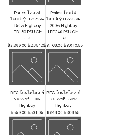
Philips โคมไฟ
Philips โคมไฟ
ไฮเบย์ รุ่น BY239P
ไฮเบย์ รุ่น BY239P
150w Highbay
200w Highbay
LED180 PSU GM
LED240 PSU GM
G2
G2
ราคาปกติ
ราคาขายลด
ราคาปกติ
ราคาขายลด
฿2,899.00
฿2,754.05
฿3,169.00
฿3,010.55
BEC โคมไฟไฮเบย์
BEC โคมไฟไฮเบย์
รุ่น Wolf 100w
รุ่น Wolf 150w
Highbay
Highbay
ราคาปกติ
ราคาขายลด
ราคาปกติ
ราคาขายลด
฿559.00
฿531.05
฿849.00
฿806.55