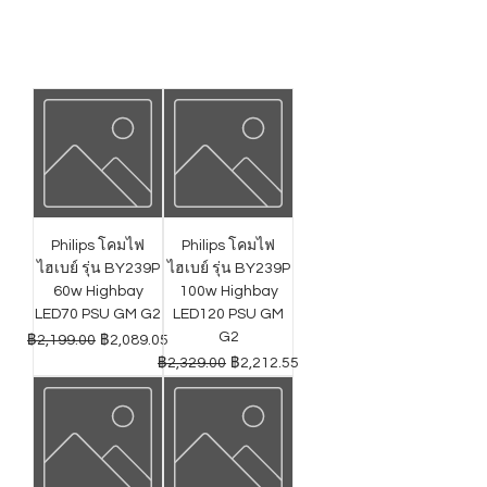
Philips โคมไฟ
Philips โคมไฟ
ไฮเบย์ รุ่น BY239P
ไฮเบย์ รุ่น BY239P
60w Highbay
100w Highbay
LED70 PSU GM G2
LED120 PSU GM
G2
ราคาปกติ
ราคาขายลด
฿2,199.00
฿2,089.05
ราคาปกติ
ราคาขายลด
฿2,329.00
฿2,212.55