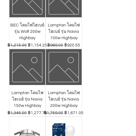
BEC โคมไฟไฮเบย์
Lamptan โคมไฟ
รุ่น Wolf 200w
ไฮเบย์ รุ่น Navia
Highbay
100w Highbay
ราคาปกติ
ราคาขายลด
ราคาปกติ
ราคาขายลด
฿1,215.00
฿1,154.25
฿969.00
฿920.55
Lamptan โคมไฟ
Lamptan โคมไฟ
ไฮเบย์ รุ่น Navia
ไฮเบย์ รุ่น Navia
150w Highbay
200w Highbay
ราคาปกติ
ราคาขายลด
ราคาปกติ
ราคาขายลด
฿1,345.00
฿1,277.75
฿1,759.00
฿1,671.05