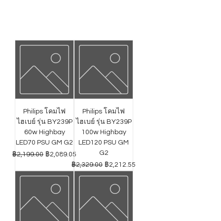
Philips โคมไฟ
Philips โคมไฟ
ไฮเบย์ รุ่น BY239P
ไฮเบย์ รุ่น BY239P
60w Highbay
100w Highbay
LED70 PSU GM G2
LED120 PSU GM
G2
ราคาปกติ
ราคาขายลด
฿2,199.00
฿2,089.05
ราคาปกติ
ราคาขายลด
฿2,329.00
฿2,212.55