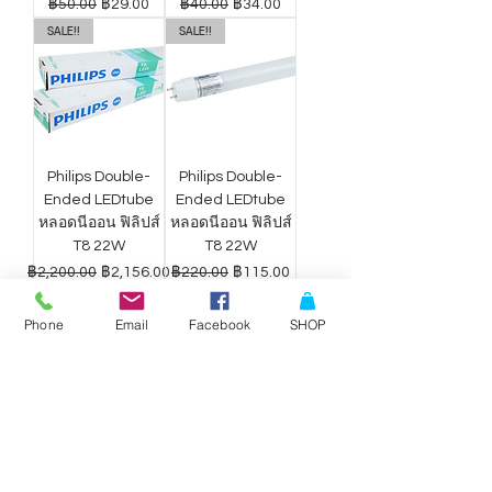
ราคาปกติ
ราคาขายลด
ราคาปกติ
ราคาขายลด
฿50.00
฿29.00
฿40.00
฿34.00
SALE!!
SALE!!
Philips Double-
Philips Double-
Ended LEDtube
Ended LEDtube
หลอดนีออน ฟิลิปส์
หลอดนีออน ฟิลิปส์
T8 22W
T8 22W
ราคาปกติ
ราคาขายลด
ราคาปกติ
ราคาขายลด
฿2,200.00
฿2,156.00
฿220.00
฿115.00
Phone
Email
Facebook
SHOP
ดาวน์ไลท์ LED
ดาวน์ไลท์ LED
Philips Wiz แสง
Philips Wiz แสง
ขาว-เหลือง 9W
ขาว-เหลือง 12.5W