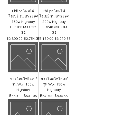
Philips โคมไฟ
Philips โคมไฟ
ไฮเบย์ รุ่น BY239P
ไฮเบย์ รุ่น BY239P
150w Highbay
200w Highbay
LED180 PSU GM
LED240 PSU GM
G2
G2
ราคาปกติ
ราคาขายลด
ราคาปกติ
ราคาขายลด
฿2,899.00
฿2,754.05
฿3,169.00
฿3,010.55
BEC โคมไฟไฮเบย์
BEC โคมไฟไฮเบย์
รุ่น Wolf 100w
รุ่น Wolf 150w
Highbay
Highbay
ราคาปกติ
ราคาขายลด
ราคาปกติ
ราคาขายลด
฿559.00
฿531.05
฿849.00
฿806.55