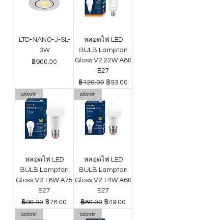
LTD-NANO-J-SL-
หลอดไฟ LED
3W
BULB Lamptan
Gloss V2 22W A80
ราคา
฿900.00
E27
ราคาปกติ
ราคาขายลด
฿120.00
฿93.00
colors!
colors!
หลอดไฟ LED
หลอดไฟ LED
BULB Lamptan
BULB Lamptan
Gloss V2 18W A75
Gloss V2 14W A60
E27
E27
ราคาปกติ
ราคาขายลด
ราคาปกติ
ราคาขายลด
฿90.00
฿78.00
฿80.00
฿49.00
colors!
colors!