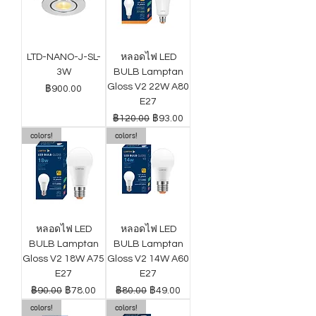
LTD-NANO-J-SL-
หลอดไฟ LED
3W
BULB Lamptan
Gloss V2 22W A80
ราคา
฿900.00
E27
ราคาปกติ
ราคาขายลด
฿120.00
฿93.00
colors!
colors!
หลอดไฟ LED
หลอดไฟ LED
BULB Lamptan
BULB Lamptan
Gloss V2 18W A75
Gloss V2 14W A60
E27
E27
ราคาปกติ
ราคาขายลด
ราคาปกติ
ราคาขายลด
฿90.00
฿78.00
฿80.00
฿49.00
colors!
colors!