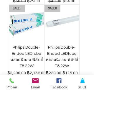
ราคาปกติ
ราคาขายลด
ราคาปกติ
ราคาขายลด
฿50.00
฿29.00
฿40.00
฿34.00
SALE!!
SALE!!
Philips Double-
Philips Double-
Ended LEDtube
Ended LEDtube
หลอดนีออน ฟิลิปส์
หลอดนีออน ฟิลิปส์
T8 22W
T8 22W
ราคาปกติ
ราคาขายลด
ราคาปกติ
ราคาขายลด
฿2,200.00
฿2,156.00
฿220.00
฿115.00
Phone
Email
Facebook
SHOP
ดาวน์ไลท์ LED
ดาวน์ไลท์ LED
Philips Wiz แสง
Philips Wiz แสง
ขาว-เหลือง 9W
ขาว-เหลือง 12.5W