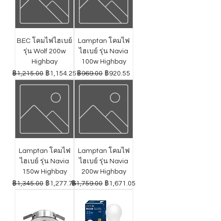
BEC โคมไฟไฮเบย์
Lamptan โคมไฟ
รุ่น Wolf 200w
ไฮเบย์ รุ่น Navia
Highbay
100w Highbay
ราคาปกติ
ราคาขายลด
ราคาปกติ
ราคาขายลด
฿1,215.00
฿1,154.25
฿969.00
฿920.55
Lamptan โคมไฟ
Lamptan โคมไฟ
ไฮเบย์ รุ่น Navia
ไฮเบย์ รุ่น Navia
150w Highbay
200w Highbay
ราคาปกติ
ราคาขายลด
ราคาปกติ
ราคาขายลด
฿1,345.00
฿1,277.75
฿1,759.00
฿1,671.05