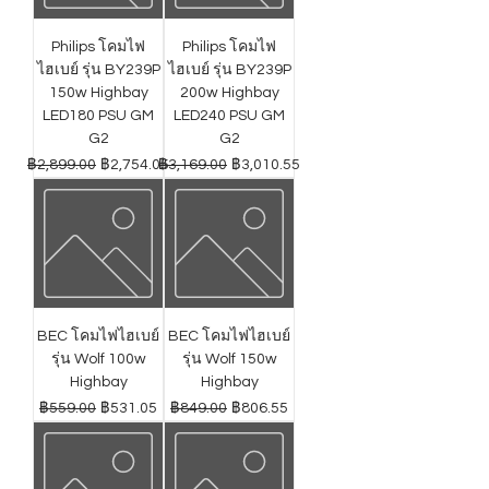
Philips โคมไฟ
Philips โคมไฟ
ไฮเบย์ รุ่น BY239P
ไฮเบย์ รุ่น BY239P
150w Highbay
200w Highbay
LED180 PSU GM
LED240 PSU GM
G2
G2
ราคาปกติ
ราคาขายลด
ราคาปกติ
ราคาขายลด
฿2,899.00
฿2,754.05
฿3,169.00
฿3,010.55
BEC โคมไฟไฮเบย์
BEC โคมไฟไฮเบย์
รุ่น Wolf 100w
รุ่น Wolf 150w
Highbay
Highbay
ราคาปกติ
ราคาขายลด
ราคาปกติ
ราคาขายลด
฿559.00
฿531.05
฿849.00
฿806.55