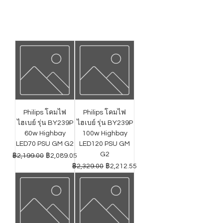
Philips โคมไฟ
Philips โคมไฟ
ไฮเบย์ รุ่น BY239P
ไฮเบย์ รุ่น BY239P
60w Highbay
100w Highbay
LED70 PSU GM G2
LED120 PSU GM
G2
ราคาปกติ
ราคาขายลด
฿2,199.00
฿2,089.05
ราคาปกติ
ราคาขายลด
฿2,329.00
฿2,212.55