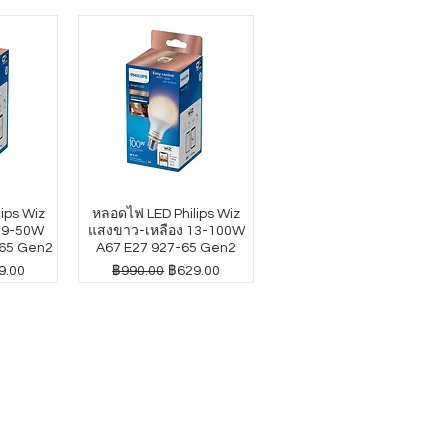
ips Wiz
หลอดไฟ LED Philips Wiz
4.9-50W
แสงขาว-เหลือง 13-100W
65 Gen2
A67 E27 927-65 Gen2
าขายลด
ราคาปกติ
ราคาขายลด
9.00
฿990.00
฿629.00