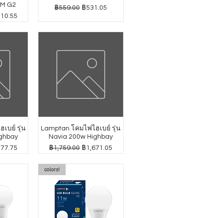
GM G2
ราคาปกติ
ราคาขายลด
฿559.00
฿531.05
าขายลด
010.55
บย์ รุ่น
Lamptan โคมไฟไฮเบย์ รุ่น
ghbay
Navia 200w Highbay
าขายลด
ราคาปกติ
ราคาขายลด
277.75
฿1,759.00
฿1,671.05
colors!