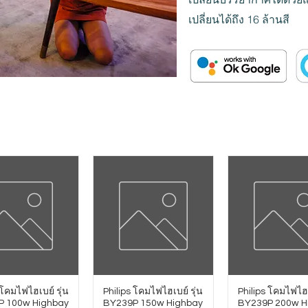
เปลี่ยนได้ถึง 16 ล้านสี
 โคมไฟไฮเบย์ รุ่น
Philips โคมไฟไฮเบย์ รุ่น
Philips โคมไฟไฮเ
P 100w Highbay
BY239P 150w Highbay
BY239P 200w H