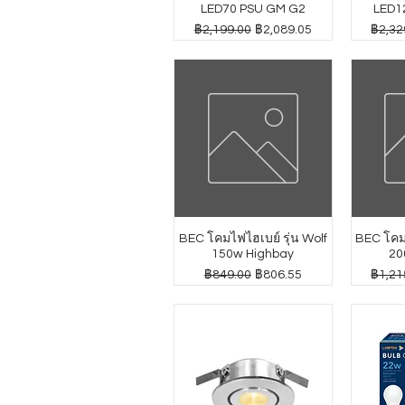
LED70 PSU GM G2
LED1
ราคาปกติ
ราคาขายลด
ราคาป
฿2,199.00
฿2,089.05
฿2,32
BEC โคมไฟไฮเบย์ รุ่น Wolf
BEC โคมไ
150w Highbay
20
ราคาปกติ
ราคาขายลด
ราคาป
฿849.00
฿806.55
฿1,21