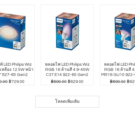
์ LED Philips Wiz
หลอดไฟ LED Philips Wiz
หลอดไฟ LED Phil
หลือง 12.5W หน้า
RGB 16 ล้านสี 4.9-40W
RGB 16 ล้านสี 
" 827-65 Gen2
C37 E14 922-65 Gen2
MR16 GU10 922-
าปกติ
ราคาขายลด
ราคาปกติ
ราคาขายลด
ราคาปกติ
ราค
0.00
฿729.00
฿890.00
฿629.00
฿890.00
฿62
โหลดเพิ่มเติม