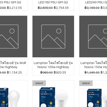
20 PSU GM G2
LED180 PSU GM G2
LED240 PSU 
กติ
ราคาขายลด
ราคาปกติ
ราคาขายลด
ราคาปกติ
ราค
9.00
฿2,212.55
฿2,899.00
฿2,754.05
฿3,169.00
฿3,
ฟไฮเบย์ รุ่น Wolf
Lamptan โคมไฟไฮเบย์ รุ่น
Lamptan โคมไฟไฮเ
0w Highbay
Navia 100w Highbay
Navia 150w Hi
กติ
ราคาขายลด
ราคาปกติ
ราคาขายลด
ราคาปกติ
ราค
5.00
฿1,154.25
฿969.00
฿920.55
฿1,345.00
฿1,
colors!
colors!