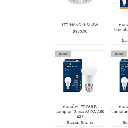
LTD-NANO-J-SL-3W
หลอด
Lampta
ราคา
฿900.00
ราค
฿12
colors!
colors!
หลอดไฟ LED BULB
หลอด
Lamptan Gloss V2 9W A60
Lamptan
E27
ราคาปกติ
ราคาขายลด
รา
฿60.00
฿34.00
฿5