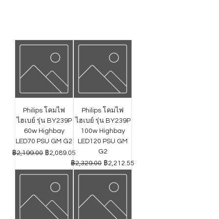
Philips โคมไฟ
Philips โคมไฟ
ไฮเบย์ รุ่น BY239P
ไฮเบย์ รุ่น BY239P
60w Highbay
100w Highbay
LED70 PSU GM G2
LED120 PSU GM
G2
ราคาปกติ
ราคาขายลด
฿2,199.00
฿2,089.05
ราคาปกติ
ราคาขายลด
฿2,329.00
฿2,212.55