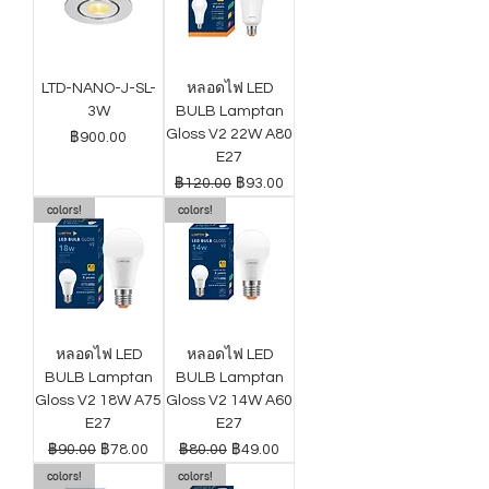
LTD-NANO-J-SL-
หลอดไฟ LED
3W
BULB Lamptan
Gloss V2 22W A80
ราคา
฿900.00
E27
ราคาปกติ
ราคาขายลด
฿120.00
฿93.00
colors!
colors!
หลอดไฟ LED
หลอดไฟ LED
BULB Lamptan
BULB Lamptan
Gloss V2 18W A75
Gloss V2 14W A60
E27
E27
ราคาปกติ
ราคาขายลด
ราคาปกติ
ราคาขายลด
฿90.00
฿78.00
฿80.00
฿49.00
colors!
colors!