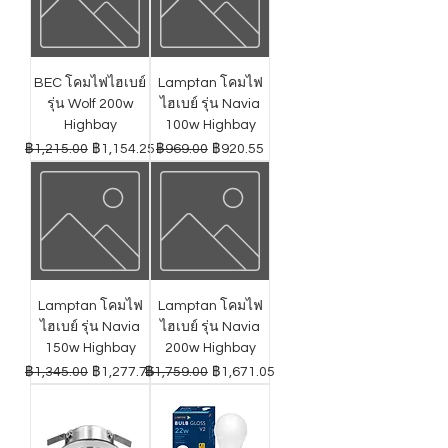
BEC โคมไฟไฮเบย์
Lamptan โคมไฟ
รุ่น Wolf 200w
ไฮเบย์ รุ่น Navia
Highbay
100w Highbay
ราคาปกติ
ราคาขายลด
ราคาปกติ
ราคาขายลด
฿1,215.00
฿1,154.25
฿969.00
฿920.55
Lamptan โคมไฟ
Lamptan โคมไฟ
ไฮเบย์ รุ่น Navia
ไฮเบย์ รุ่น Navia
150w Highbay
200w Highbay
ราคาปกติ
ราคาขายลด
ราคาปกติ
ราคาขายลด
฿1,345.00
฿1,277.75
฿1,759.00
฿1,671.05