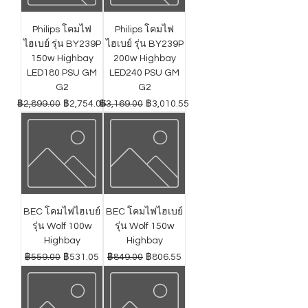
Philips โคมไฟ
Philips โคมไฟ
ไฮเบย์ รุ่น BY239P
ไฮเบย์ รุ่น BY239P
150w Highbay
200w Highbay
LED180 PSU GM
LED240 PSU GM
G2
G2
ราคาปกติ
ราคาขายลด
ราคาปกติ
ราคาขายลด
฿2,899.00
฿2,754.05
฿3,169.00
฿3,010.55
BEC โคมไฟไฮเบย์
BEC โคมไฟไฮเบย์
รุ่น Wolf 100w
รุ่น Wolf 150w
Highbay
Highbay
ราคาปกติ
ราคาขายลด
ราคาปกติ
ราคาขายลด
฿559.00
฿531.05
฿849.00
฿806.55