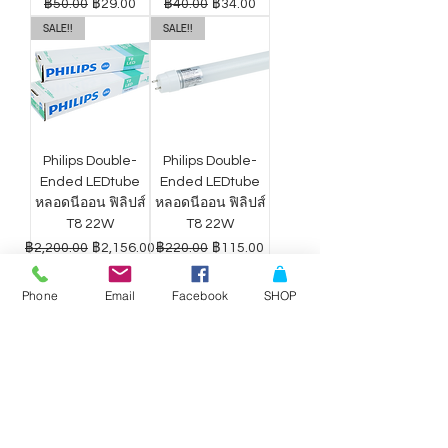
ราคาปกติ
ราคาขายลด
ราคาปกติ
ราคาขายลด
฿50.00
฿29.00
฿40.00
฿34.00
SALE!!
SALE!!
Philips Double-
Philips Double-
Ended LEDtube
Ended LEDtube
หลอดนีออน ฟิลิปส์
หลอดนีออน ฟิลิปส์
T8 22W
T8 22W
ราคาปกติ
ราคาขายลด
ราคาปกติ
ราคาขายลด
฿2,200.00
฿2,156.00
฿220.00
฿115.00
Phone
Email
Facebook
SHOP
ดาวน์ไลท์ LED
ดาวน์ไลท์ LED
Philips Wiz แสง
Philips Wiz แสง
ขาว-เหลือง 9W
ขาว-เหลือง 12.5W