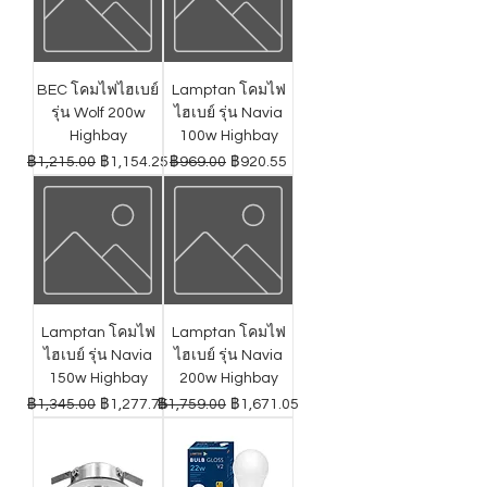
BEC โคมไฟไฮเบย์
Lamptan โคมไฟ
รุ่น Wolf 200w
ไฮเบย์ รุ่น Navia
Highbay
100w Highbay
ราคาปกติ
ราคาขายลด
ราคาปกติ
ราคาขายลด
฿1,215.00
฿1,154.25
฿969.00
฿920.55
Lamptan โคมไฟ
Lamptan โคมไฟ
ไฮเบย์ รุ่น Navia
ไฮเบย์ รุ่น Navia
150w Highbay
200w Highbay
ราคาปกติ
ราคาขายลด
ราคาปกติ
ราคาขายลด
฿1,345.00
฿1,277.75
฿1,759.00
฿1,671.05