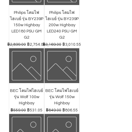
Philips โคมไฟ
Philips โคมไฟ
ไฮเบย์ รุ่น BY239P
ไฮเบย์ รุ่น BY239P
150w Highbay
200w Highbay
LED180 PSU GM
LED240 PSU GM
G2
G2
ราคาปกติ
ราคาขายลด
ราคาปกติ
ราคาขายลด
฿2,899.00
฿2,754.05
฿3,169.00
฿3,010.55
BEC โคมไฟไฮเบย์
BEC โคมไฟไฮเบย์
รุ่น Wolf 100w
รุ่น Wolf 150w
Highbay
Highbay
ราคาปกติ
ราคาขายลด
ราคาปกติ
ราคาขายลด
฿559.00
฿531.05
฿849.00
฿806.55