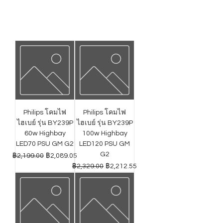
Philips โคมไฟ
Philips โคมไฟ
ไฮเบย์ รุ่น BY239P
ไฮเบย์ รุ่น BY239P
60w Highbay
100w Highbay
LED70 PSU GM G2
LED120 PSU GM
G2
ราคาปกติ
ราคาขายลด
฿2,199.00
฿2,089.05
ราคาปกติ
ราคาขายลด
฿2,329.00
฿2,212.55