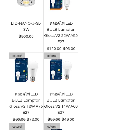
LTD-NANO-J-SL-
หลอดไฟ LED
3W
BULB Lamptan
Gloss V2 22W A80
ราคา
฿900.00
E27
ราคาปกติ
ราคาขายลด
฿120.00
฿93.00
colors!
colors!
หลอดไฟ LED
หลอดไฟ LED
BULB Lamptan
BULB Lamptan
Gloss V2 18W A75
Gloss V2 14W A60
E27
E27
ราคาปกติ
ราคาขายลด
ราคาปกติ
ราคาขายลด
฿90.00
฿78.00
฿80.00
฿49.00
colors!
colors!