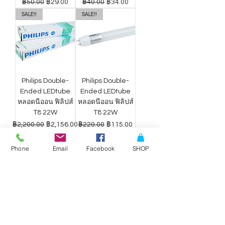
ราคาปกติ
ราคาขายลด
ราคาปกติ
ราคาขายลด
฿50.00
฿29.00
฿40.00
฿34.00
SALE!!
SALE!!
Philips Double-
Philips Double-
Ended LEDtube
Ended LEDtube
หลอดนีออน ฟิลิปส์
หลอดนีออน ฟิลิปส์
T8 22W
T8 22W
ราคาปกติ
ราคาขายลด
ราคาปกติ
ราคาขายลด
฿2,200.00
฿2,156.00
฿220.00
฿115.00
Phone
Email
Facebook
SHOP
ดาวน์ไลท์ LED
ดาวน์ไลท์ LED
Philips Wiz แสง
Philips Wiz แสง
ขาว-เหลือง 9W
ขาว-เหลือง 12.5W