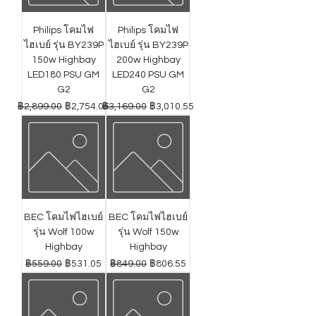
Philips โคมไฟ
Philips โคมไฟ
ไฮเบย์ รุ่น BY239P
ไฮเบย์ รุ่น BY239P
150w Highbay
200w Highbay
LED180 PSU GM
LED240 PSU GM
G2
G2
ราคาปกติ
ราคาขายลด
ราคาปกติ
ราคาขายลด
฿2,899.00
฿2,754.05
฿3,169.00
฿3,010.55
BEC โคมไฟไฮเบย์
BEC โคมไฟไฮเบย์
รุ่น Wolf 100w
รุ่น Wolf 150w
Highbay
Highbay
ราคาปกติ
ราคาขายลด
ราคาปกติ
ราคาขายลด
฿559.00
฿531.05
฿849.00
฿806.55