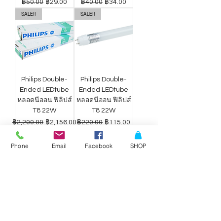
ราคาปกติ
ราคาขายลด
ราคาปกติ
ราคาขายลด
฿50.00
฿29.00
฿40.00
฿34.00
SALE!!
SALE!!
Philips Double-
Philips Double-
Ended LEDtube
Ended LEDtube
หลอดนีออน ฟิลิปส์
หลอดนีออน ฟิลิปส์
T8 22W
T8 22W
ราคาปกติ
ราคาขายลด
ราคาปกติ
ราคาขายลด
฿2,200.00
฿2,156.00
฿220.00
฿115.00
Phone
Email
Facebook
SHOP
ดาวน์ไลท์ LED
ดาวน์ไลท์ LED
Philips Wiz แสง
Philips Wiz แสง
ขาว-เหลือง 9W
ขาว-เหลือง 12.5W