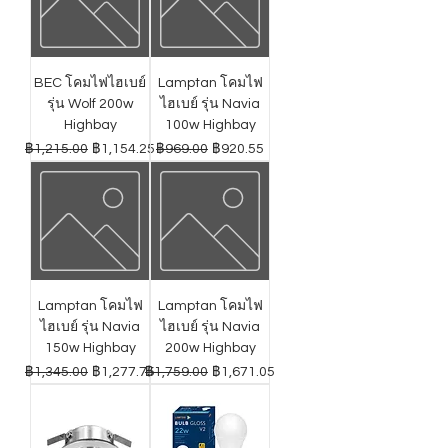
BEC โคมไฟไฮเบย์
Lamptan โคมไฟ
รุ่น Wolf 200w
ไฮเบย์ รุ่น Navia
Highbay
100w Highbay
ราคาปกติ
ราคาขายลด
ราคาปกติ
ราคาขายลด
฿1,215.00
฿1,154.25
฿969.00
฿920.55
Lamptan โคมไฟ
Lamptan โคมไฟ
ไฮเบย์ รุ่น Navia
ไฮเบย์ รุ่น Navia
150w Highbay
200w Highbay
ราคาปกติ
ราคาขายลด
ราคาปกติ
ราคาขายลด
฿1,345.00
฿1,277.75
฿1,759.00
฿1,671.05