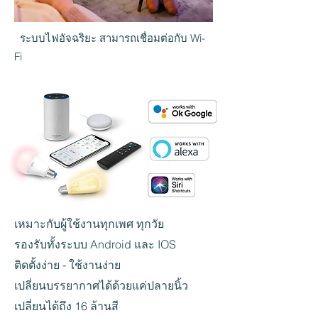
ระบบไฟอัจฉริยะ สามารถเชื่อมต่อกับ Wi-
Fi
เหมาะกับผู้ใช้งานทุกเพศ ทุกวัย
รองรับทั้งระบบ Android และ IOS
ติดตั้งง่าย - ใช้งานง่าย
เปลี่ยนบรรยากาศได้ด้วยแค่ปลายนิ้ว
เปลี่ยนได้ถึง 16 ล้านสี