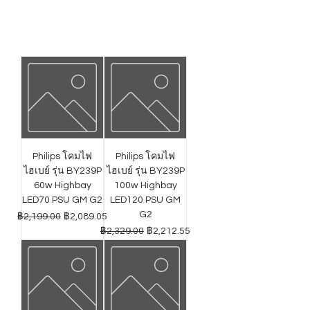
Philips โคมไฟ
Philips โคมไฟ
ไฮเบย์ รุ่น BY239P
ไฮเบย์ รุ่น BY239P
60w Highbay
100w Highbay
LED70 PSU GM G2
LED120 PSU GM
G2
ราคาปกติ
ราคาขายลด
฿2,199.00
฿2,089.05
ราคาปกติ
ราคาขายลด
฿2,329.00
฿2,212.55