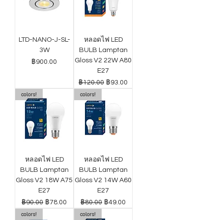
LTD-NANO-J-SL-
หลอดไฟ LED
3W
BULB Lamptan
Gloss V2 22W A80
ราคา
฿900.00
E27
ราคาปกติ
ราคาขายลด
฿120.00
฿93.00
colors!
colors!
หลอดไฟ LED
หลอดไฟ LED
BULB Lamptan
BULB Lamptan
Gloss V2 18W A75
Gloss V2 14W A60
E27
E27
ราคาปกติ
ราคาขายลด
ราคาปกติ
ราคาขายลด
฿90.00
฿78.00
฿80.00
฿49.00
colors!
colors!