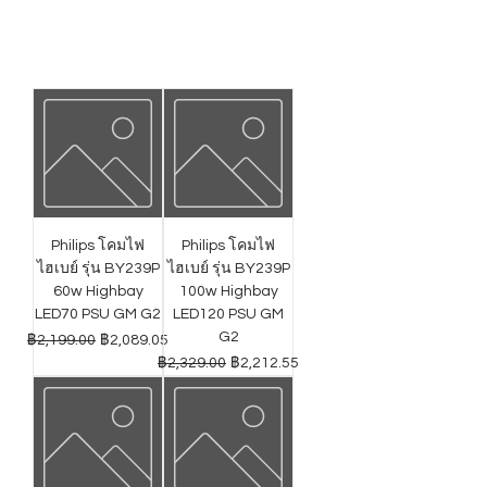
Philips โคมไฟ
Philips โคมไฟ
ไฮเบย์ รุ่น BY239P
ไฮเบย์ รุ่น BY239P
60w Highbay
100w Highbay
LED70 PSU GM G2
LED120 PSU GM
G2
ราคาปกติ
ราคาขายลด
฿2,199.00
฿2,089.05
ราคาปกติ
ราคาขายลด
฿2,329.00
฿2,212.55