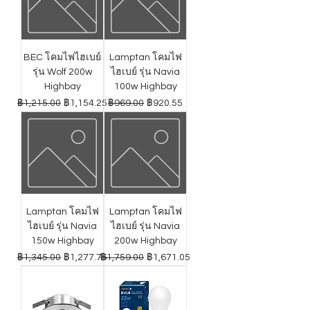
BEC โคมไฟไฮเบย์
Lamptan โคมไฟ
รุ่น Wolf 200w
ไฮเบย์ รุ่น Navia
Highbay
100w Highbay
ราคาปกติ
ราคาขายลด
ราคาปกติ
ราคาขายลด
฿1,215.00
฿1,154.25
฿969.00
฿920.55
Lamptan โคมไฟ
Lamptan โคมไฟ
ไฮเบย์ รุ่น Navia
ไฮเบย์ รุ่น Navia
150w Highbay
200w Highbay
ราคาปกติ
ราคาขายลด
ราคาปกติ
ราคาขายลด
฿1,345.00
฿1,277.75
฿1,759.00
฿1,671.05