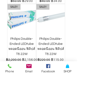
ราคาปกติ
ราคาขายลด
ราคาปกติ
ราคาขายลด
฿50.00
฿29.00
฿40.00
฿34.00
SALE!!
SALE!!
Philips Double-
Philips Double-
Ended LEDtube
Ended LEDtube
หลอดนีออน ฟิลิปส์
หลอดนีออน ฟิลิปส์
T8 22W
T8 22W
ราคาปกติ
ราคาขายลด
ราคาปกติ
ราคาขายลด
฿2,200.00
฿2,156.00
฿220.00
฿115.00
Phone
Email
Facebook
SHOP
ดาวน์ไลท์ LED
ดาวน์ไลท์ LED
Philips Wiz แสง
Philips Wiz แสง
ขาว-เหลือง 9W
ขาว-เหลือง 12.5W