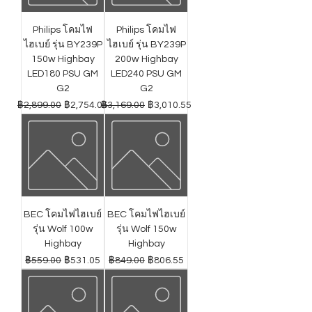
Philips โคมไฟ
Philips โคมไฟ
ไฮเบย์ รุ่น BY239P
ไฮเบย์ รุ่น BY239P
150w Highbay
200w Highbay
LED180 PSU GM
LED240 PSU GM
G2
G2
ราคาปกติ
ราคาขายลด
ราคาปกติ
ราคาขายลด
฿2,899.00
฿2,754.05
฿3,169.00
฿3,010.55
BEC โคมไฟไฮเบย์
BEC โคมไฟไฮเบย์
รุ่น Wolf 100w
รุ่น Wolf 150w
Highbay
Highbay
ราคาปกติ
ราคาขายลด
ราคาปกติ
ราคาขายลด
฿559.00
฿531.05
฿849.00
฿806.55