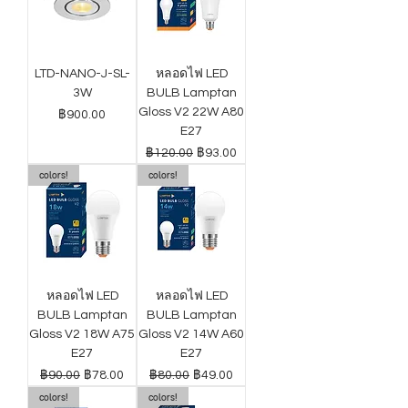
LTD-NANO-J-SL-
หลอดไฟ LED
3W
BULB Lamptan
Gloss V2 22W A80
ราคา
฿900.00
E27
ราคาปกติ
ราคาขายลด
฿120.00
฿93.00
colors!
colors!
หลอดไฟ LED
หลอดไฟ LED
BULB Lamptan
BULB Lamptan
Gloss V2 18W A75
Gloss V2 14W A60
E27
E27
ราคาปกติ
ราคาขายลด
ราคาปกติ
ราคาขายลด
฿90.00
฿78.00
฿80.00
฿49.00
colors!
colors!