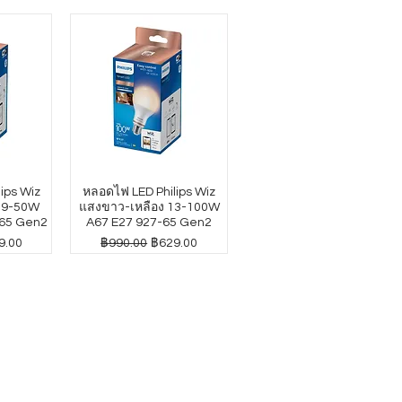
ips Wiz
หลอดไฟ LED Philips Wiz
4.9-50W
แสงขาว-เหลือง 13-100W
65 Gen2
A67 E27 927-65 Gen2
าขายลด
ราคาปกติ
ราคาขายลด
9.00
฿990.00
฿629.00