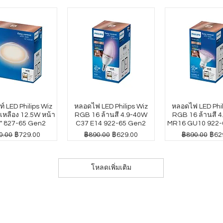
์ LED Philips Wiz
หลอดไฟ LED Philips Wiz
หลอดไฟ LED Phil
หลือง 12.5W หน้า
RGB 16 ล้านสี 4.9-40W
RGB 16 ล้านสี 
" 827-65 Gen2
C37 E14 922-65 Gen2
MR16 GU10 922-
าปกติ
ราคาขายลด
ราคาปกติ
ราคาขายลด
ราคาปกติ
ราค
0.00
฿729.00
฿890.00
฿629.00
฿890.00
฿62
โหลดเพิ่มเติม