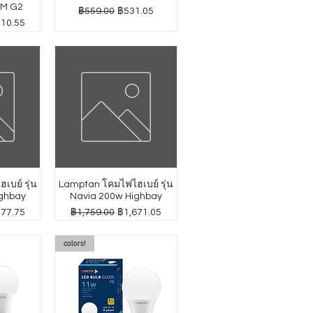
GM G2
ราคาปกติ
ราคาขายลด
฿559.00
฿531.05
าขายลด
010.55
บย์ รุ่น
Lamptan โคมไฟไฮเบย์ รุ่น
ghbay
Navia 200w Highbay
าขายลด
ราคาปกติ
ราคาขายลด
277.75
฿1,759.00
฿1,671.05
colors!