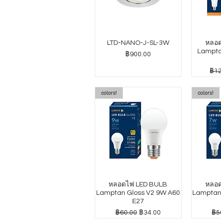
LTD-NANO-J-SL-3W
หลอด
Lampta
ราคา
฿900.00
ราค
฿12
colors!
colors!
หลอดไฟ LED BULB
หลอด
Lamptan Gloss V2 9W A60
Lamptan
E27
ราคาปกติ
ราคาขายลด
รา
฿60.00
฿34.00
฿5