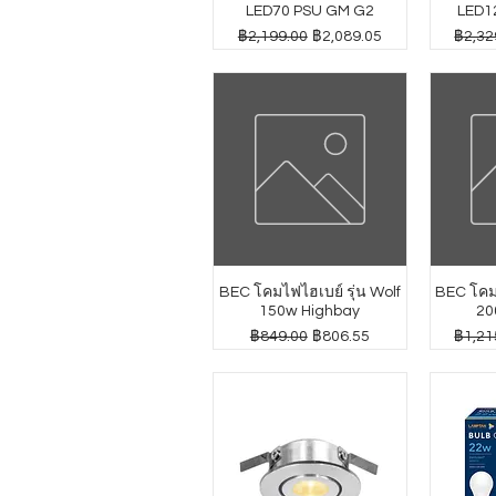
LED70 PSU GM G2
LED1
ราคาปกติ
ราคาขายลด
ราคาป
฿2,199.00
฿2,089.05
฿2,32
BEC โคมไฟไฮเบย์ รุ่น Wolf
BEC โคมไ
150w Highbay
20
ราคาปกติ
ราคาขายลด
ราคาป
฿849.00
฿806.55
฿1,21