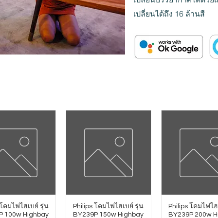
เปลี่ยนได้ถึง 16 ล้านสี
 โคมไฟไฮเบย์ รุ่น
Philips โคมไฟไฮเบย์ รุ่น
Philips โคมไฟไฮเ
P 100w Highbay
BY239P 150w Highbay
BY239P 200w H