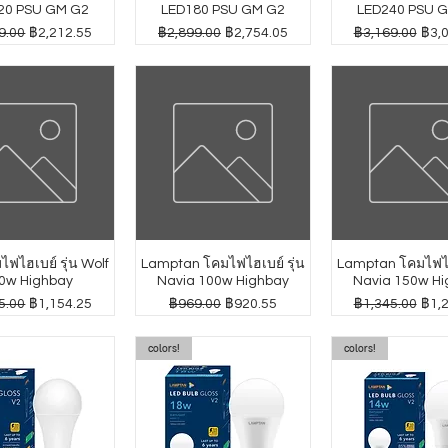
20 PSU GM G2
LED180 PSU GM G2
LED240 PSU 
กติ
ราคาขายลด
ราคาปกติ
ราคาขายลด
ราคาปกติ
ราค
9.00
฿2,212.55
฿2,899.00
฿2,754.05
฿3,169.00
฿3,
ฟไฮเบย์ รุ่น Wolf
Lamptan โคมไฟไฮเบย์ รุ่น
Lamptan โคมไฟไฮเ
0w Highbay
Navia 100w Highbay
Navia 150w Hi
กติ
ราคาขายลด
ราคาปกติ
ราคาขายลด
ราคาปกติ
ราค
5.00
฿1,154.25
฿969.00
฿920.55
฿1,345.00
฿1,
colors!
colors!