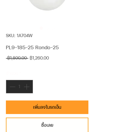
SKU: 1A704W
PL9-185-25 Rondo-25
ราคา
ราคา
 ฿1,800.00 
฿1,260.00
ปกติ
ขาย
จำนวน
*
ลด
เพิ่มลงในรถเข็น
ซื้อเลย