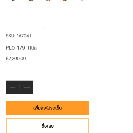
SKU: 1A704J
PL9-179 Tilia
ราคา
฿2,200.00
จำนวน
*
เพิ่มลงในรถเข็น
ซื้อเลย