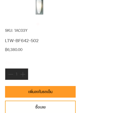
SKU: 1AC03Y
LTW-BF642-502
ราคา
฿6,380.00
จำนวน
*
เพิ่มลงในรถเข็น
ซื้อเลย