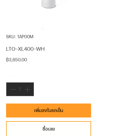
SKU: 1AP00M
LTO-XL400-WH
ราคา
฿3,850.00
จำนวน
*
เพิ่มลงในรถเข็น
ซื้อเลย