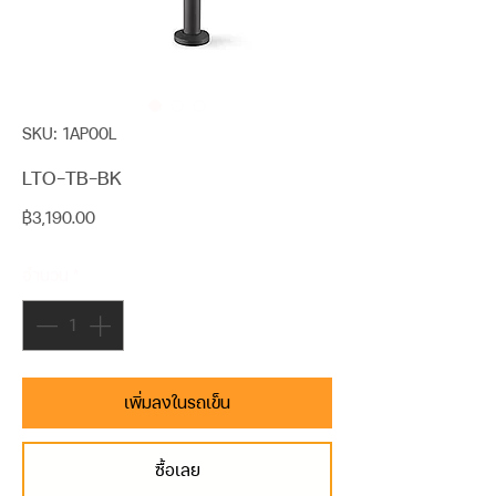
SKU: 1AP00L
LTO-TB-BK
ราคา
฿3,190.00
จำนวน
*
เพิ่มลงในรถเข็น
ซื้อเลย