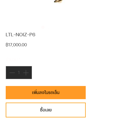
LTL-NOIZ-P6
ราคา
฿17,000.00
จำนวน
*
เพิ่มลงในรถเข็น
ซื้อเลย