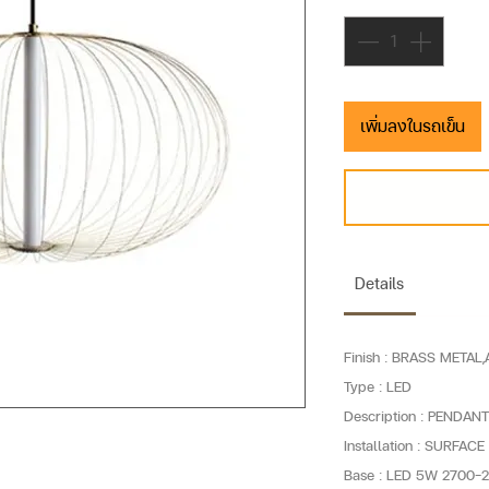
เพิ่มลงในรถเข็น
Details
Finish : BRASS METAL
Type : LED
Description : PENDAN
Installation : SURFA
Base : LED 5W 2700-