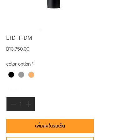
LTD-T-DM
ราคา
฿13,750.00
color option
*
จำนวน
*
เพิ่มลงในรถเข็น