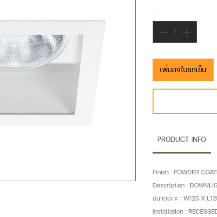
จำนวน
*
เพิ่มลงในรถเข็น
PRODUCT INFO
Finish : POWDER COA
Description : DOWNLI
ขนาดเจาะ : W125 X L1
Installation : RECES