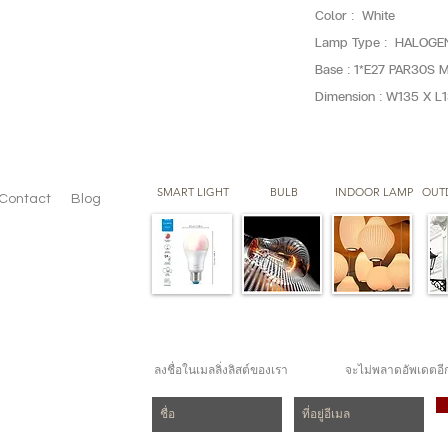
Color : White
Lamp Type : HALOGE
Base : 1*E27 PAR30S 
Dimension : W135 X L
SMART LIGHT
BULB
INDOOR LAMP
OUT
Contact
Blog
ลงชื่อในเมลลิ่งลิสต์ของเรา
จะไม่พลาดอัพเดตอี