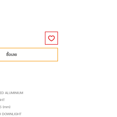
ซื้อเลย
TED ALUMINIUM
GHT
25 (mm)
SED DOWNLIGHT