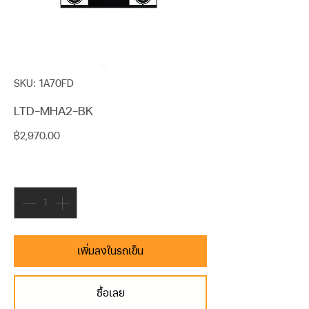
SKU: 1A70FD
LTD-MHA2-BK
ราคา
฿2,970.00
จำนวน
*
เพิ่มลงในรถเข็น
ซื้อเลย