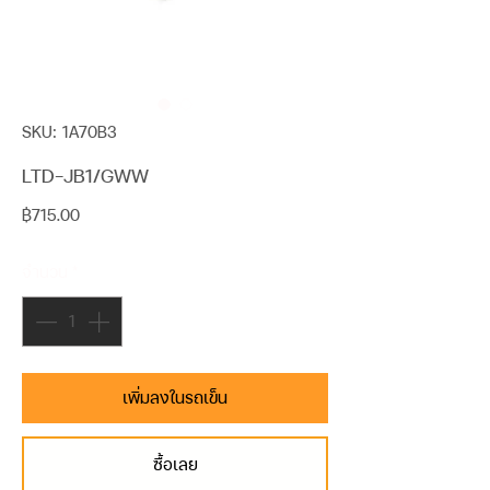
SKU: 1A70B3
LTD-JB1/GWW
ราคา
฿715.00
จำนวน
*
เพิ่มลงในรถเข็น
ซื้อเลย